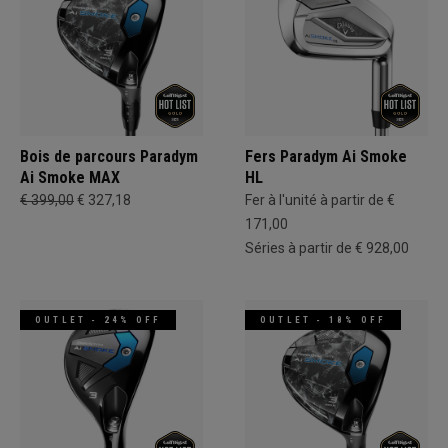
Bois de parcours Paradym
Fers Paradym Ai Smoke
Ai Smoke MAX
HL
€ 399,00
€ 327,18
Fer à l'unité à partir de €
171,00
Séries à partir de € 928,00
OUTLET - 24% OFF
OUTLET - 18% OFF