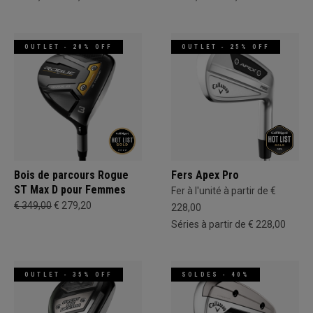
OUTLET - 20% OFF
OUTLET - 25% OFF
Bois de parcours Rogue
Fers Apex Pro
ST Max D pour Femmes
Fer à l'unité à partir de €
€ 349,00
€ 279,20
228,00
Séries à partir de € 228,00
OUTLET - 35% OFF
SOLDES - 40%