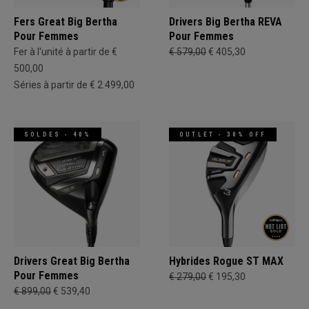
Fers Great Big Bertha
Drivers Big Bertha REVA
Pour Femmes
Pour Femmes
Fer à l'unité à partir de €
€ 579,00
€ 405,30
500,00
Séries à partir de € 2.499,00
SOLDES - 40%
OUTLET - 30% OFF
Drivers Great Big Bertha
Hybrides Rogue ST MAX
Pour Femmes
€ 279,00
€ 195,30
€ 899,00
€ 539,40