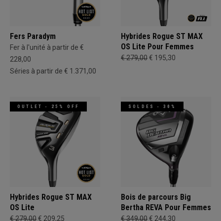
Fers Paradym
Hybrides Rogue ST MAX
OS Lite Pour Femmes
Fer à l'unité à partir de €
€ 279,00
€ 195,30
228,00
Séries à partir de € 1.371,00
OUTLET - 25% OFF
SOLDES - 30%
Hybrides Rogue ST MAX
Bois de parcours Big
OS Lite
Bertha REVA Pour Femmes
€ 279,00
€ 209,25
€ 349,00
€ 244,30