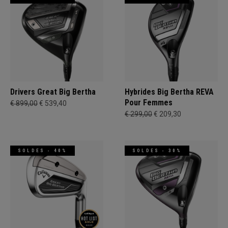
Drivers Great Big Bertha
Hybrides Big Bertha REVA
Pour Femmes
€ 899,00
€ 539,40
€ 299,00
€ 209,30
SOLDES - 40%
SOLDES - 30%