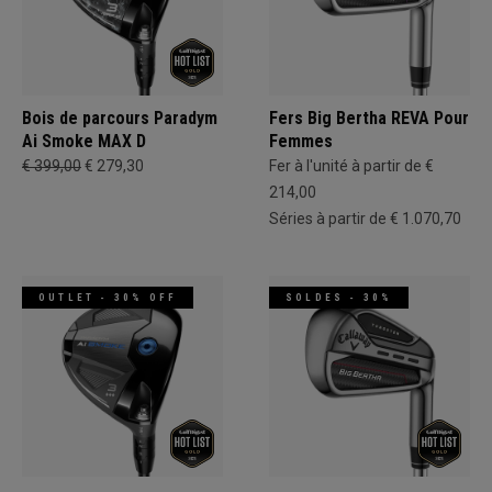
Bois de parcours Paradym
Fers Big Bertha REVA Pour
Ai Smoke MAX D
Femmes
€ 399,00
€ 279,30
Fer à l'unité à partir de €
214,00
Séries à partir de € 1.070,70
OUTLET - 30% OFF
SOLDES - 30%