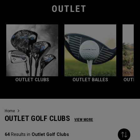
OUTLET CLUBS
OUTLET BALLES
OUTLE
Home
OUTLET GOLF CLUBS
VIEW MORE
64
Results in
Outlet Golf Clubs