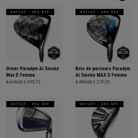
OUTLET - 23% OFF
OUTLET - 30% OFF
Driver Paradym Ai Smoke
Bois de parcours Paradym
Max D Femme
Ai Smoke MAX D Femme
€ 649,00
€ 499,73
€ 399,00
€ 279,30
OUTLET - 45% OFF
OUTLET - 30% OFF