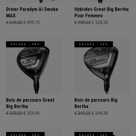
Driver Paradym Ai Smoke
Hybrides Great Big Bertha
MAX
Pour Femmes
€ 649,00
€ 499,73
€ 499,00
€ 324,35
SOLDES - 40%
SOLDES - 30%
Bois de parcours Great
Bois de parcours Big
Big Bertha
Bertha
€ 599,00
€ 359,40
€ 349,00
€ 244,30
SOLDES - 40%
SOLDES - 30%