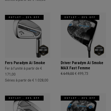
OUTLET - 23% OFF
OUTLET - 23% OFF
Fers Paradym Ai Smoke
Driver Paradym Ai Smoke
MAX Fast Femme
Fer à l'unité à partir de €
€ 649,00
€ 499,73
171,00
Séries à partir de € 1.028,00
OUTLET - 30% OFF
OUTLET - 23% OFF