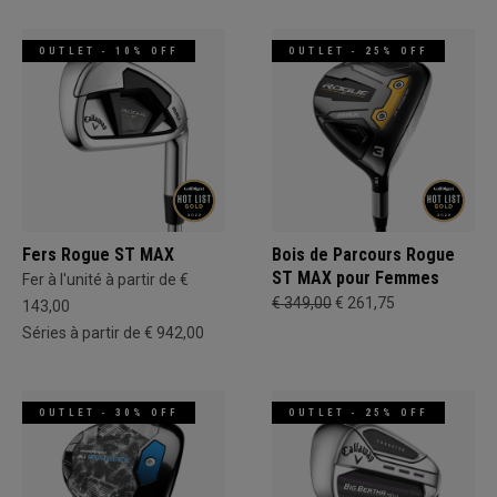
OUTLET - 10% OFF
OUTLET - 25% OFF
Fers Rogue ST MAX
Bois de Parcours Rogue
ST MAX pour Femmes
Fer à l'unité à partir de €
€ 349,00
€ 261,75
143,00
Séries à partir de € 942,00
OUTLET - 30% OFF
OUTLET - 25% OFF