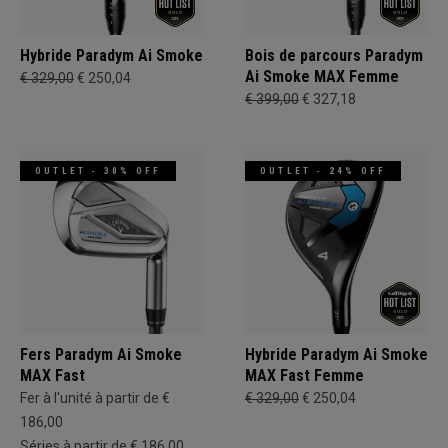
Hybride Paradym Ai Smoke
Bois de parcours Paradym
Ai Smoke MAX Femme
€ 329,00
€ 250,04
€ 399,00
€ 327,18
OUTLET - 30% OFF
OUTLET - 24% OFF
Fers Paradym Ai Smoke
Hybride Paradym Ai Smoke
MAX Fast
MAX Fast Femme
Fer à l'unité à partir de €
€ 329,00
€ 250,04
186,00
Séries à partir de € 186,00