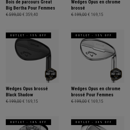
Bois de parcours Great
Wedges Opus en chrome
Big Bertha Pour Femmes
brossé
€ 599,00
€ 359,40
€ 199,00
€ 169,15
OUTLET - 15% OFF
OUTLET - 15% OFF
Wedges Opus brossé
Wedges Opus en chrome
Black Shadow
brossé Pour Femmes
€ 199,00
€ 169,15
€ 199,00
€ 169,15
OUTLET - 18% OFF
OUTLET - 30% OFF