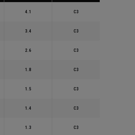
4.1
C3
3.4
C3
2.6
C3
1.8
C3
1.5
C3
1.4
C3
1.3
C3