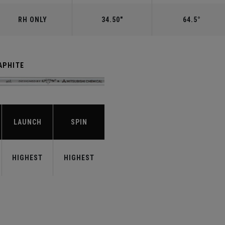
RH ONLY
34.50"
64.5°
APHITE
LAUNCH
SPIN
HIGHEST
HIGHEST