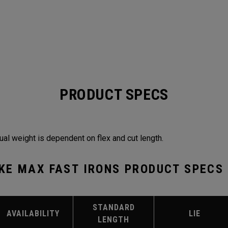
PRODUCT SPECS
ual weight is dependent on flex and cut length.
KE MAX FAST IRONS PRODUCT SPECS
STANDARD
AVAILABILITY
LIE
LENGTH