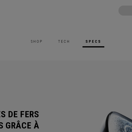
SHOP
TECH
SPECS
S DE FERS
S GRÂCE À