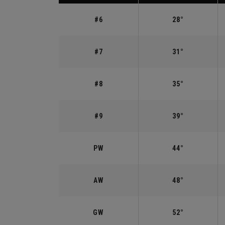
#6
28°
#7
31°
#8
35°
#9
39°
PW
44°
AW
48°
GW
52°