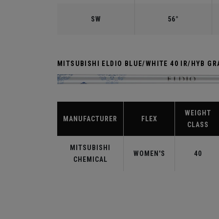
SW
56°
MITSUBISHI ELDIO BLUE/WHITE 40 IR/HYB GR
WEIGHT
MANUFACTURER
FLEX
CLASS
MITSUBISHI
WOMEN'S
40
CHEMICAL