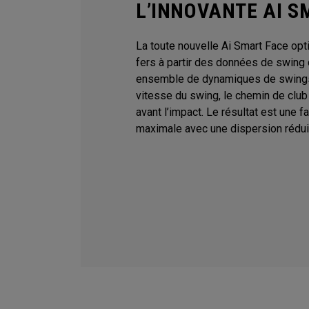
L’INNOVANTE AI S
La toute nouvelle Ai Smart Face op
fers à partir des données de swing d
ensemble de dynamiques de swings
vitesse du swing, le chemin de club e
avant l’impact. Le résultat est une 
maximale avec une dispersion réduit