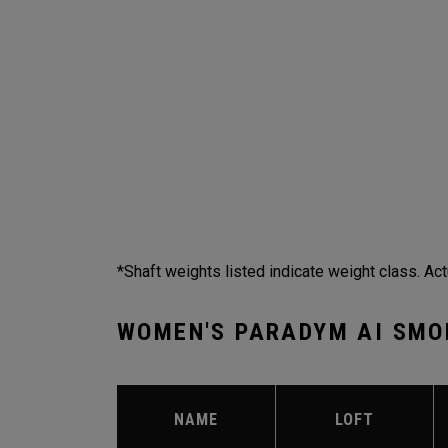
*Shaft weights listed indicate weight class. Act
WOMEN'S PARADYM AI SMO
NAME
LOFT