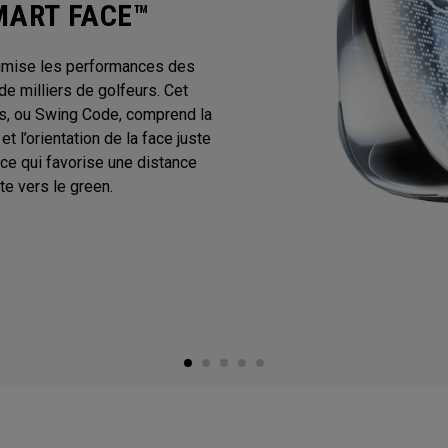
MART FACE™
timise les performances des
e milliers de golfeurs. Cet
, ou Swing Code, comprend la
t l’orientation de la face juste
face qui favorise une distance
e vers le green.