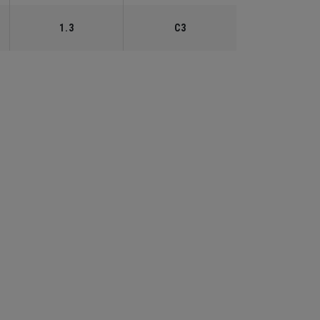
1.3
C3