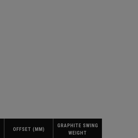
GRAPHITE SWING
OFFSET (MM)
WEIGHT