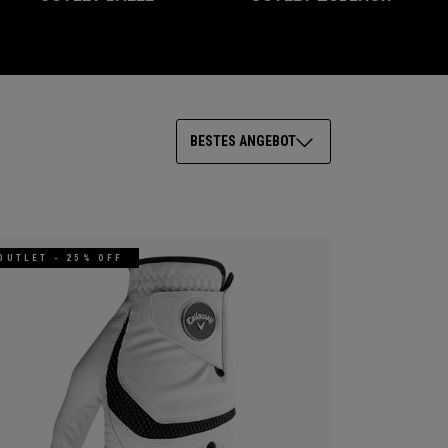
BESTES ANGEBOT
OUTLET - 25% OFF