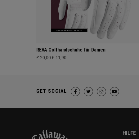
REVA Golfhandschuhe für Damen
£ 20,00
£ 11,90
GET SOCIAL
HILFE