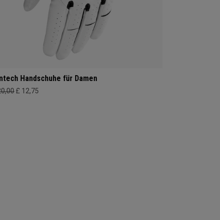
ntech Handschuhe für Damen
20,00
£ 12,75