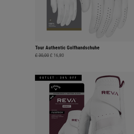
Tour Authentic Golfhandschuhe
£ 30,00
£ 16,80
OUTLET - 30% OFF