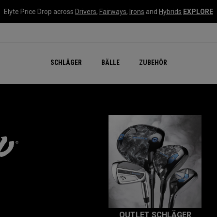
Elyte Price Drop across
Drivers
,
Fairways
,
Irons
and
Hybrids
EXPLORE
SCHLÄGER
BÄLLE
ZUBEHÖR
OUTLET SCHLÄGER