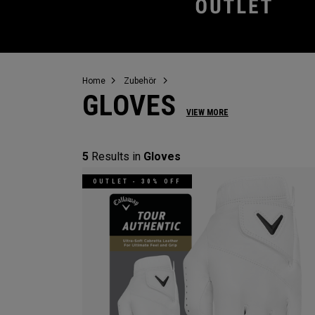
Home
Zubehör
GLOVES
VIEW MORE
5
Results in
Gloves
OUTLET - 30% OFF