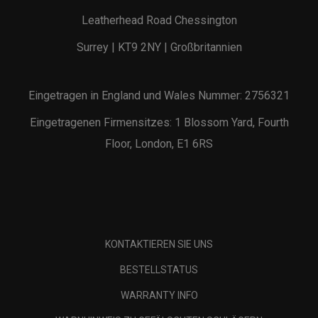
Leatherhead Road Chessington
Surrey | KT9 2NY | Großbritannien
Eingetragen in England und Wales Nummer: 2756321
Eingetragenen Firmensitzes: 1 Blossom Yard, Fourth
Floor, London, E1 6RS
KONTAKTIEREN SIE UNS
BESTELLSTATUS
WARRANTY INFO