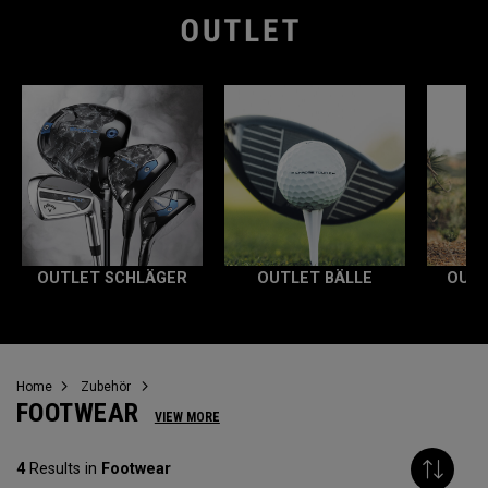
OUTLET SCHLÄGER
OUTLET BÄLLE
OUTL
Home
Zubehör
FOOTWEAR
VIEW MORE
4
Results in
Footwear