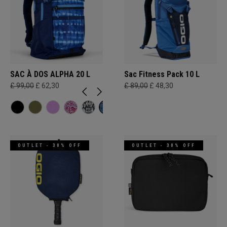
SAC À DOS ALPHA 20 L
Sac Fitness Pack 10 L
£ 99,00
£ 62,30
£ 89,00
£ 48,30
OUTLET - 30% OFF
OUTLET - 30% OFF