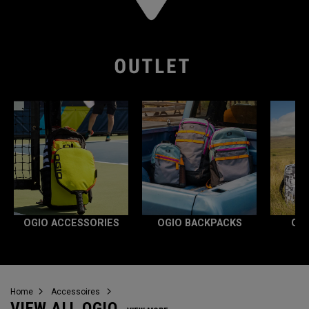
OGIO ACCESSORIES
OGIO BACKPACKS
OG
Home
Accessoires
VIEW ALL OGIO