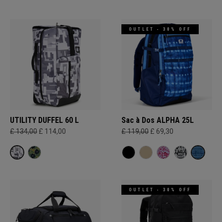
OUTLET - 30% OFF
UTILITY DUFFEL 60 L
Sac à Dos ALPHA 25L
£ 134,00
£ 114,00
£ 119,00
£ 69,30
OUTLET - 30% OFF