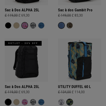
Sac à Dos ALPHA 25L
Sac à dos Gambit Pro
£ 119,00
£ 69,30
£ 149,00
£ 83,30
OUTLET - 30% OFF
Sac à Dos ALPHA 25L
UTILITY DUFFEL 60 L
£ 119,00
£ 69,30
£ 134,00
£ 114,00