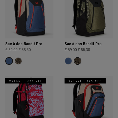
Sac à dos Bandit Pro
Sac à dos Bandit Pro
£ 89,00
£ 55,30
£ 89,00
£ 55,30
OUTLET - 30% OFF
OUTLET - 30% OFF