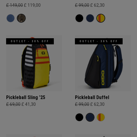
£ 149,00
£ 119,00
£ 99,00
£ 62,30
OUTLET - 30% OFF
OUTLET - 30% OFF
Pickleball Sling '25
Pickleball Duffel
£ 69,00
£ 41,30
£ 99,00
£ 62,30