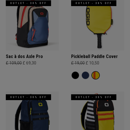
OUTLET - 30% OFF
OUTLET - 30% OFF
Sac à dos Axle Pro
Pickleball Paddle Cover
£ 109,00
£ 69,30
£ 19,00
£ 10,50
OUTLET - 30% OFF
OUTLET - 30% OFF