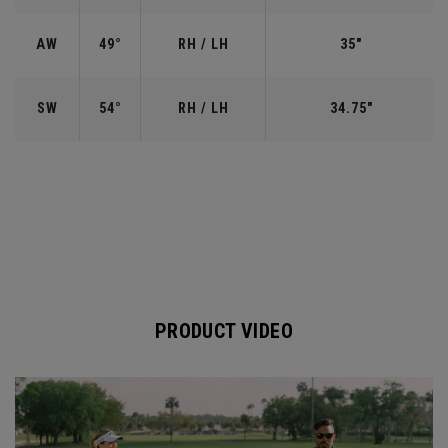
AW
49°
RH / LH
35"
SW
54°
RH / LH
34.75"
PRODUCT VIDEO