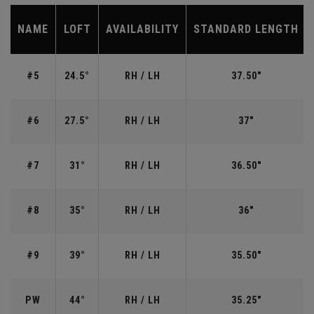
NAME
LOFT
AVAILABILITY
STANDARD LENGTH
#5
24.5°
RH / LH
37.50"
#6
27.5°
RH / LH
37"
#7
31°
RH / LH
36.50"
#8
35°
RH / LH
36"
#9
39°
RH / LH
35.50"
PW
44°
RH / LH
35.25"