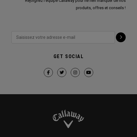
Rejoignez l'équipe Callaway pour ne rien manquer de nos
produits, offres et conseils !
GET SOCIAL