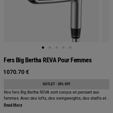
Fers Big Bertha REVA Pour Femmes
1070.70
€
OUTLET - 25% OFF
Nos fers Big Bertha REVA sont conçus en pensant aux
femmes. Avec des lofts, des swingweights, des shafts et
même du tungstène sur mesure, les fers Big Bertha REVA
ont été créés pour aider les golfeuses à réussir des