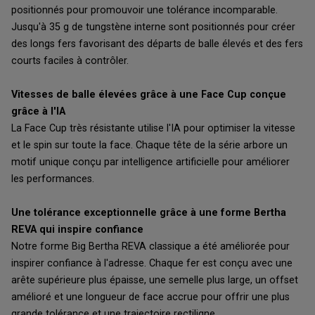
positionnés pour promouvoir une tolérance incomparable.
Jusqu'à 35 g de tungstène interne sont positionnés pour créer
des longs fers favorisant des départs de balle élevés et des fers
courts faciles à contrôler.
Vitesses de balle élevées grâce à une Face Cup conçue
grâce à l'IA
La Face Cup très résistante utilise l'IA pour optimiser la vitesse
et le spin sur toute la face. Chaque tête de la série arbore un
motif unique conçu par intelligence artificielle pour améliorer
les performances.
Une tolérance exceptionnelle grâce à une forme Bertha
REVA qui inspire confiance
Notre forme Big Bertha REVA classique a été améliorée pour
inspirer confiance à l'adresse. Chaque fer est conçu avec une
arête supérieure plus épaisse, une semelle plus large, un offset
amélioré et une longueur de face accrue pour offrir une plus
grande tolérance et une trajectoire rectiligne.