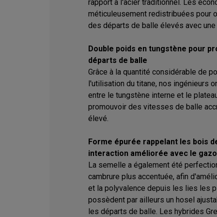
rapport à l'acier traditionnel. Les éc
méticuleusement redistribuées pour o
des départs de balle élevés avec une 
Double poids en tungstène pour pro
départs de balle
Grâce à la quantité considérable de p
l'utilisation du titane, nos ingénieurs 
entre le tungstène interne et le platea
promouvoir des vitesses de balle accr
élevé.
Forme épurée rappelant les bois d
interaction améliorée avec le gaz
La semelle a également été perfectio
cambrure plus accentuée, afin d'amélio
et la polyvalence depuis les lies les p
possèdent par ailleurs un hosel ajusta
les départs de balle. Les hybrides Gr