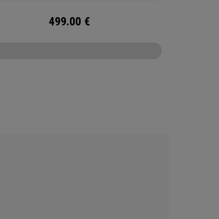
499.00
€
CONFIGURE