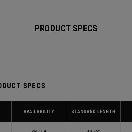
PRODUCT SPECS
ODUCT SPECS
AVAILABILITY
STANDARD LENGTH
RH / LH
40.75"