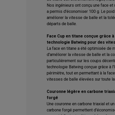
Nos ingénieurs ont conçu une face et u
a permis d'économiser 100 g. Le poids
améliorer la vitesse de balle et la tolér
départs de balle.
Face Cup en titane conçue grâce à l
technologie Batwing pour des vite
La face en titane a été optimisée de m
d'améliorer la vitesse de balle et la c
particulièrement sur les coups décentr
technologie Batwing conçue grâce à l'I
périmètre, tout en permettant à la face
vitesses de balle élevées sur toute la
Couronne légère en carbone triaxi
forgé
Une couronne en carbone triaxial et u
carbone forgé permettent d'économiser