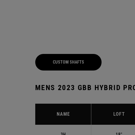
CUSTOM SHAFTS
MENS 2023 GBB HYBRID PR
NAME
LOFT
3H
18°