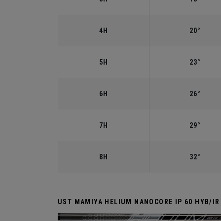
4H
20°
5H
23°
6H
26°
7H
29°
8H
32°
UST MAMIYA HELIUM NANOCORE IP 60 HYB/IR