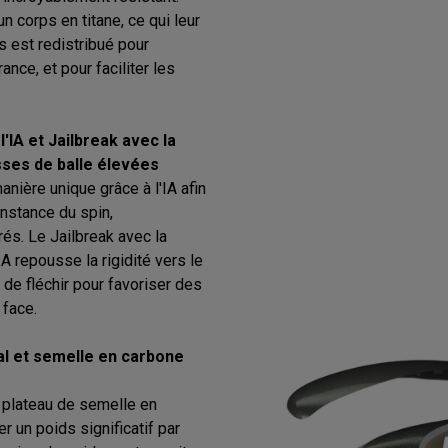
n corps en titane, ce qui leur
 est redistribué pour
ance, et pour faciliter les
'IA et Jailbreak avec la
sses de balle élevées
anière unique grâce à l'IA afin
onstance du spin,
és. Le Jailbreak avec la
A repousse la rigidité vers le
 de fléchir pour favoriser des
 face.
al et semelle en carbone
n plateau de semelle en
 un poids significatif par