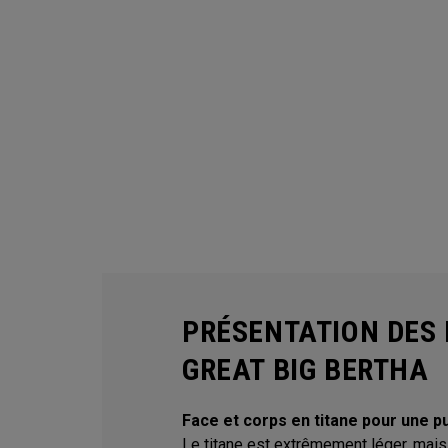
PRÉSENTATION DES 
GREAT BIG BERTHA
Face et corps en titane pour une p
Le titane est extrêmement léger, mais