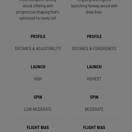
wood offering with
launching fairway wood with
progressive shaping that's
draw bias.
optimized for every loft.
PROFILE
PROFILE
DISTANCE & ADJUSTABILITY
DISTANCE & FORGIVENESS
LAUNCH
LAUNCH
HIGH
HIGHEST
SPIN
SPIN
LOW-MODERATE
MODERATE
FLIGHT BIAS
FLIGHT BIAS