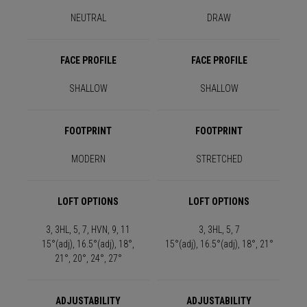
NEUTRAL
DRAW
FACE PROFILE
FACE PROFILE
SHALLOW
SHALLOW
FOOTPRINT
FOOTPRINT
MODERN
STRETCHED
LOFT OPTIONS
LOFT OPTIONS
3, 3HL, 5, 7, HVN, 9, 11
3, 3HL, 5, 7
15°(adj), 16.5°(adj), 18°,
15°(adj), 16.5°(adj), 18°, 21°
21°, 20°, 24°, 27°
ADJUSTABILITY
ADJUSTABILITY