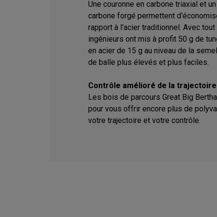
Une couronne en carbone triaxial et u
carbone forgé permettent d'économiser
rapport à l'acier traditionnel. Avec tou
ingénieurs ont mis à profit 50 g de tu
en acier de 15 g au niveau de la semel
de balle plus élevés et plus faciles.
Contrôle amélioré de la trajectoire
Les bois de parcours Great Big Berth
pour vous offrir encore plus de polyva
votre trajectoire et votre contrôle.