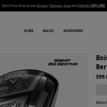
Elyte Price Drop across
Drivers
,
Fairways
,
Irons
and
Hybrids
EXPLORE
CLUBS
BALLES
ACCESSOIRES
Boi
Ber
599
Notre 