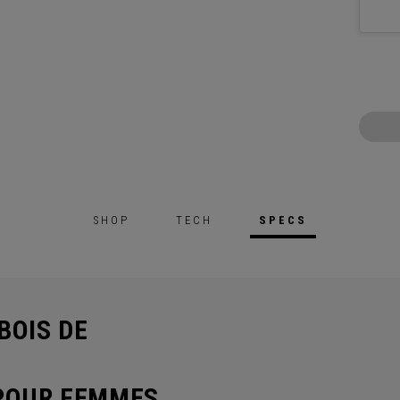
SHOP
TECH
SPECS
BOIS DE
 POUR FEMMES