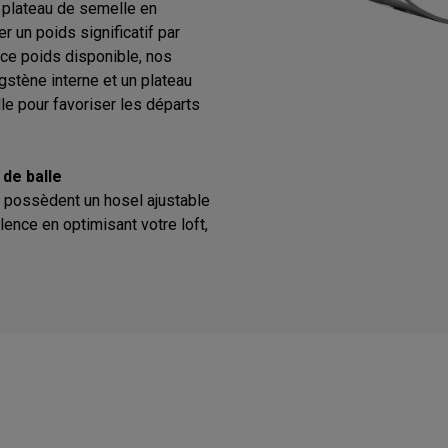
n plateau de semelle en
 un poids significatif par
t ce poids disponible, nos
ngstène interne et un plateau
le pour favoriser les départs
 de balle
a possèdent un hosel ajustable
lence en optimisant votre loft,