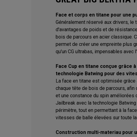
Face et corps en titane pour une p
Généralement réservé aux drivers, le t
d'avantages de poids et de résistance 
bois de parcours en acier classique.
permet de créer une empreinte plus gra
qu'un CG ultrabas, impensables avec l'
Face Cup en titane conçue grâce à l
technologie Batwing pour des vite
La face en titane est optimisée grâce 
chaque tête de bois de parcours, afin 
et une constance du spin améliorées 
Jailbreak avec la technologie Batwing 
périmètre, tout en permettant à la face
vitesses de balle élevées sur toute la
Construction multi-materiau pour 