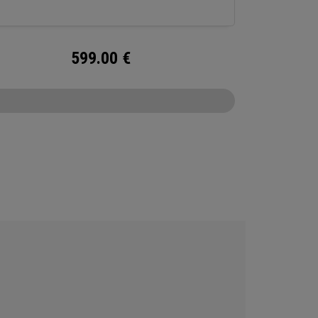
599.00
€
CONFIGURE