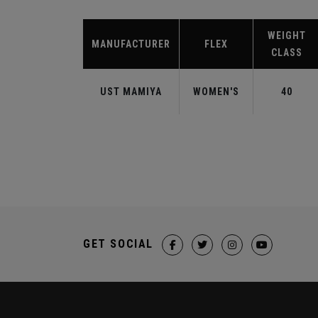
WEIGHT
MANUFACTURER
FLEX
CLASS
UST MAMIYA
WOMEN'S
40
GET SOCIAL