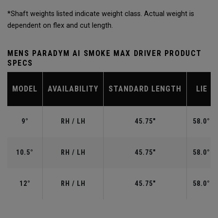
*Shaft weights listed indicate weight class. Actual weight is
dependent on flex and cut length.
MENS PARADYM AI SMOKE MAX DRIVER PRODUCT
SPECS
MODEL
AVAILABILITY
STANDARD LENGTH
LIE
9°
RH / LH
45.75"
58.0°
10.5°
RH / LH
45.75"
58.0°
12°
RH / LH
45.75"
58.0°