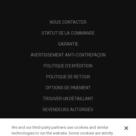
NOUS CONTACTER
STATUT DE LA COMMANDE
GARANTIE
AVERTISSEMENT ANTI-CONTREFAÇON
POLITIQUE D'EXPÉDITION
POLITIQUE DE RETOUR
OPTIONS DE PAIEMENT
TROUVER UN DÉTAILLANT
REVENDEURS AUTORISÉS
SCAM AWARENESS
We and our third-party partners use cookies and similar
A PROPOS
technologies to run the website. Some cookies are strictly