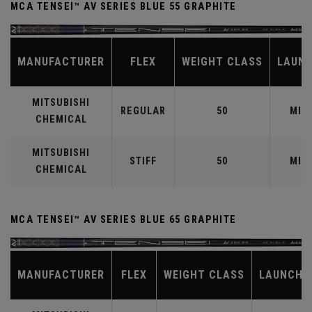
MCA TENSEI™ AV SERIES BLUE 55 GRAPHITE
MANUFACTURER
FLEX
WEIGHT CLASS
LAUN
MITSUBISHI
REGULAR
50
MID
CHEMICAL
MITSUBISHI
STIFF
50
MID
CHEMICAL
MCA TENSEI™ AV SERIES BLUE 65 GRAPHITE
MANUFACTURER
FLEX
WEIGHT CLASS
LAUNCH