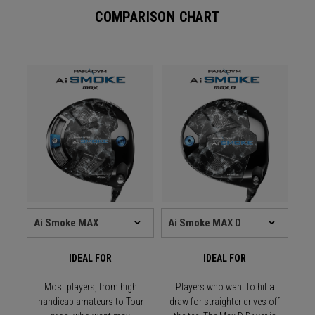
COMPARISON CHART
IDEAL FOR
IDEAL FOR
Most players, from high
Players who want to hit a
handicap amateurs to Tour
draw for straighter drives off