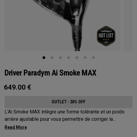
Driver Paradym Ai Smoke MAX
649.00
€
OUTLET - 30% OFF
L’Ai Smoke MAX intègre une forme tolérante et un poids
arrière ajustable pour vous permettre de corriger la
trajectoire de vos coups jusqu’à environ 17 mètres.