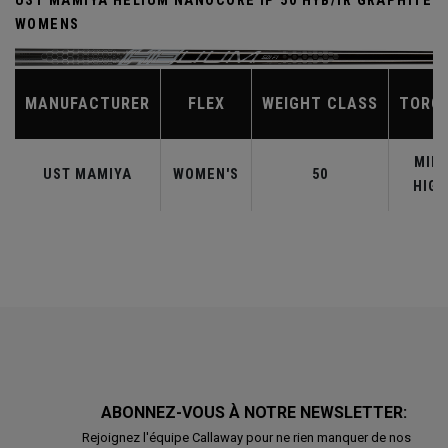
UST MAMIYA HELIUM NANOCORE IP 50 HYB/IR GRAPHITE
WOMENS
MANUFACTURER
FLEX
WEIGHT CLASS
TORQ
MID-
UST MAMIYA
WOMEN'S
50
HIGH
ABONNEZ-VOUS À NOTRE NEWSLETTER:
Rejoignez l'équipe Callaway pour ne rien manquer de nos