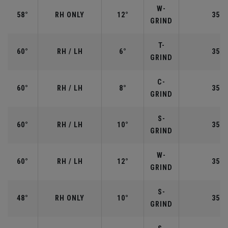
W-
58°
RH ONLY
12°
35.0
GRIND
T-
60°
RH / LH
6°
35.0
GRIND
C-
60°
RH / LH
8°
35.0
GRIND
S-
60°
RH / LH
10°
35.0
GRIND
W-
60°
RH / LH
12°
35.0
GRIND
S-
48°
RH ONLY
10°
35.7
GRIND