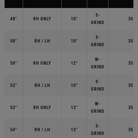
S-
48°
RH ONLY
10°
35.7
GRIND
S-
50°
RH / LH
10°
35.5
GRIND
W-
50°
RH ONLY
12°
35.5
GRIND
S-
52°
RH / LH
10°
35.5
GRIND
W-
52°
RH ONLY
12°
35.5
GRIND
S-
54°
RH / LH
12°
35.2
GRIND