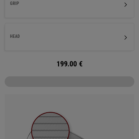
GRIP
HEAD
199.00
€