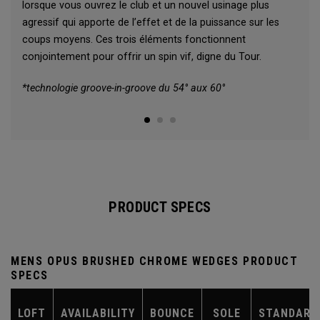
lorsque vous ouvrez le club et un nouvel usinage plus
agressif qui apporte de l’effet et de la puissance sur les
coups moyens. Ces trois éléments fonctionnent
conjointement pour offrir un spin vif, digne du Tour.
*technologie groove-in-groove du 54° aux 60°
PRODUCT SPECS
MENS OPUS BRUSHED CHROME WEDGES PRODUCT
SPECS
LOFT
AVAILABILITY
BOUNCE
SOLE
STANDARD