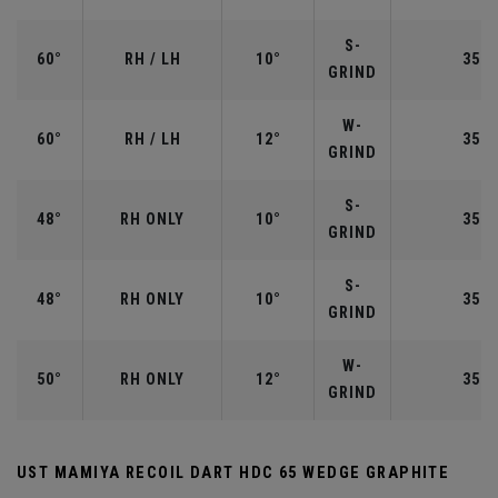
S-
60°
RH / LH
10°
35.0
GRIND
W-
60°
RH / LH
12°
35.0
GRIND
S-
48°
RH ONLY
10°
35.7
GRIND
S-
48°
RH ONLY
10°
35.7
GRIND
W-
50°
RH ONLY
12°
35.5
GRIND
UST MAMIYA RECOIL DART HDC 65 WEDGE GRAPHITE