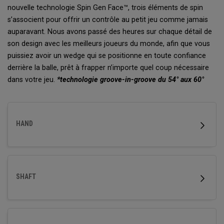
nouvelle technologie Spin Gen Face™, trois éléments de spin
s’associent pour offrir un contrôle au petit jeu comme jamais
auparavant. Nous avons passé des heures sur chaque détail de
son design avec les meilleurs joueurs du monde, afin que vous
puissiez avoir un wedge qui se positionne en toute confiance
derrière la balle, prêt à frapper n’importe quel coup nécessaire
dans votre jeu.
*technologie groove-in-groove du 54° aux 60°
HAND
SHAFT