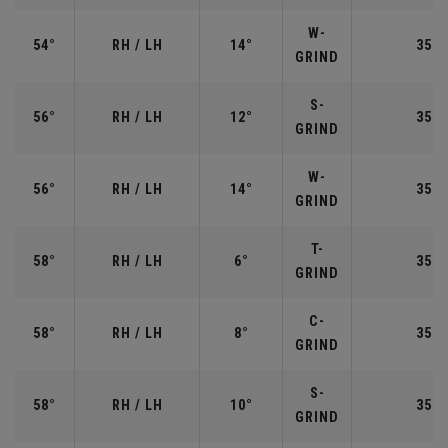
W-
54°
RH / LH
14°
35.2
GRIND
S-
56°
RH / LH
12°
35.2
GRIND
W-
56°
RH / LH
14°
35.2
GRIND
T-
58°
RH / LH
6°
35.0
GRIND
C-
58°
RH / LH
8°
35.0
GRIND
S-
58°
RH / LH
10°
35.0
GRIND