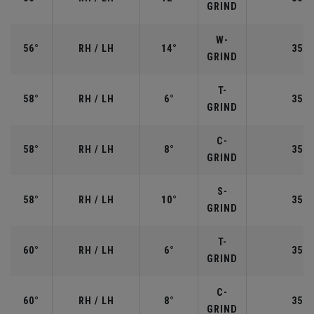
GRIND
W-
56°
RH / LH
14°
35.2
GRIND
T-
58°
RH / LH
6°
35.0
GRIND
C-
58°
RH / LH
8°
35.0
GRIND
S-
58°
RH / LH
10°
35.0
GRIND
T-
60°
RH / LH
6°
35.0
GRIND
C-
60°
RH / LH
8°
35.0
GRIND