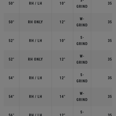
S-
50°
RH / LH
10°
35.5
GRIND
W-
50°
RH ONLY
12°
35.5
GRIND
S-
52°
RH / LH
10°
35.5
GRIND
W-
52°
RH ONLY
12°
35.5
GRIND
S-
54°
RH / LH
12°
35.2
GRIND
W-
54°
RH / LH
14°
35.2
GRIND
S-
56°
RH / LH
12°
35.2