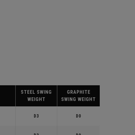
STEEL SWING
GRAPHITE
WEIGHT
SWING WEIGHT
°
D3
D0