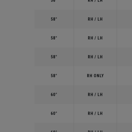
56°
RH / LH
58°
RH / LH
58°
RH / LH
58°
RH / LH
58°
RH ONLY
60°
RH / LH
60°
RH / LH