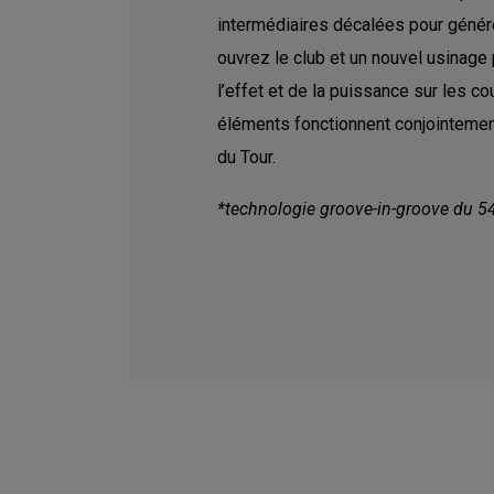
intermédiaires décalées pour génére
ouvrez le club et un nouvel usinage
l’effet et de la puissance sur les c
éléments fonctionnent conjointement 
du Tour.
*technologie groove-in-groove du 5