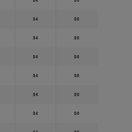
°
D4
D0
°
D4
D0
°
D4
D0
°
D4
D0
°
D4
D0
°
D4
D0
°
D4
D0