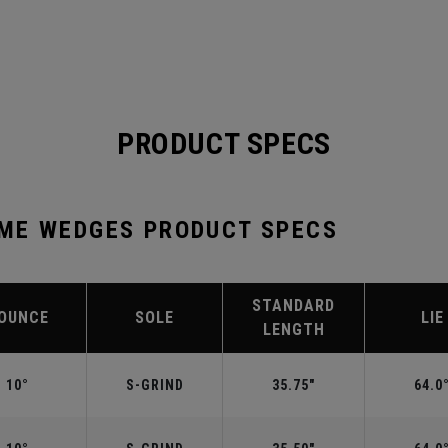
PRODUCT SPECS
ME WEDGES PRODUCT SPECS
STANDARD
OUNCE
SOLE
LIE
LENGTH
10°
S-GRIND
35.75"
64.0