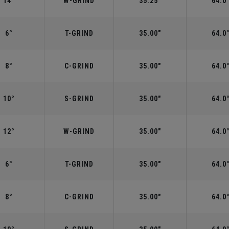
14°
W-GRIND
35.25"
64.0
6°
T-GRIND
35.00"
64.0
8°
C-GRIND
35.00"
64.0
10°
S-GRIND
35.00"
64.0
12°
W-GRIND
35.00"
64.0
6°
T-GRIND
35.00"
64.0
8°
C-GRIND
35.00"
64.0