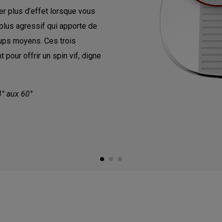
r plus d’effet lorsque vous
 plus agressif qui apporte de
oups moyens. Ces trois
pour offrir un spin vif, digne
4° aux 60°