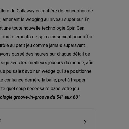
lleur de Callaway en matière de conception de
 amenant le wedging au niveau supérieur. En
ant une toute nouvelle technologie Spin Gen
 trois éléments de spin s’associent pour offrir
trôle au petit jeu comme jamais auparavant.
vons passé des heures sur chaque détail de
sign avec les meilleurs joueurs du monde, afin
us puissiez avoir un wedge qui se positionne
e confiance derrière la balle, prêt à frapper
rte quel coup nécessaire dans votre jeu.
ologie groove-in-groove du 54° aux 60°
D