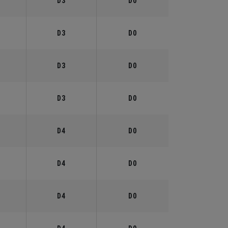
°
D3
D0
°
D3
D0
°
D3
D0
°
D3
D0
°
D4
D0
°
D4
D0
°
D4
D0