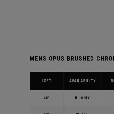
MENS OPUS BRUSHED CHRO
LOFT
AVAILABILITY
B
48°
RH ONLY