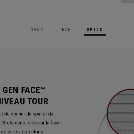
SHOP
TECH
SPECS
 GEN FACE™
NIVEAU TOUR
t de donner du spin et du
3 éléments clés sur la face :
de stries, des stries