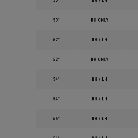
50°
RH / LH
50°
RH ONLY
52°
RH / LH
52°
RH ONLY
54°
RH / LH
54°
RH / LH
56°
RH / LH