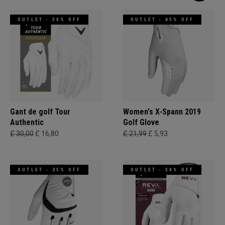
OUTLET - 30% OFF
OUTLET - 65% OFF
Gant de golf Tour
Women's X-Spann 2019
Authentic
Golf Glove
£ 30,00
£ 16,80
£ 21,99
£ 5,93
OUTLET - 25% OFF
OUTLET - 30% OFF