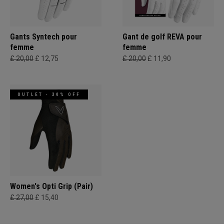
Gants Syntech pour
Gant de golf REVA pour
femme
femme
£ 20,00
£ 12,75
£ 20,00
£ 11,90
OUTLET - 30% OFF
Women's Opti Grip (Pair)
£ 27,00
£ 15,40