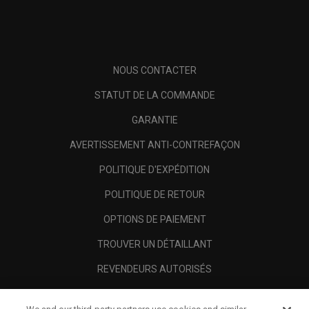
NOUS CONTACTER
STATUT DE LA COMMANDE
GARANTIE
AVERTISSEMENT ANTI-CONTREFAÇON
POLITIQUE D'EXPÉDITION
POLITIQUE DE RETOUR
OPTIONS DE PAIEMENT
TROUVER UN DÉTAILLANT
REVENDEURS AUTORISÉS
SCAM AWARENESS