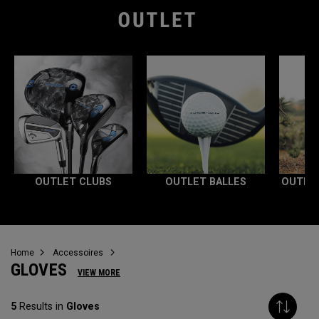
OUTLET CLUBS
OUTLET BALLES
OUTLE
Home
Accessoires
GLOVES
VIEW MORE
5
Results in
Gloves