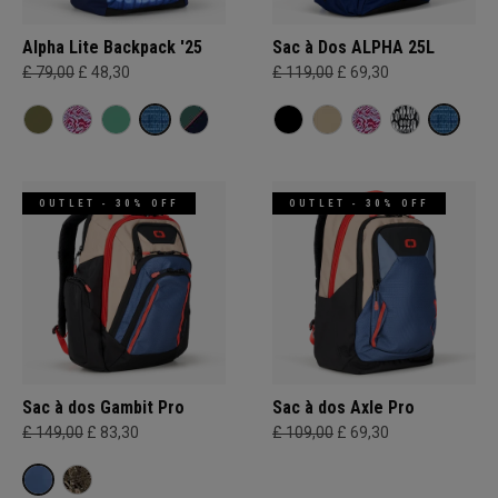
Alpha Lite Backpack '25
Sac à Dos ALPHA 25L
£ 79,00
£ 48,30
£ 119,00
£ 69,30
OUTLET - 30% OFF
OUTLET - 30% OFF
Sac à dos Gambit Pro
Sac à dos Axle Pro
£ 149,00
£ 83,30
£ 109,00
£ 69,30