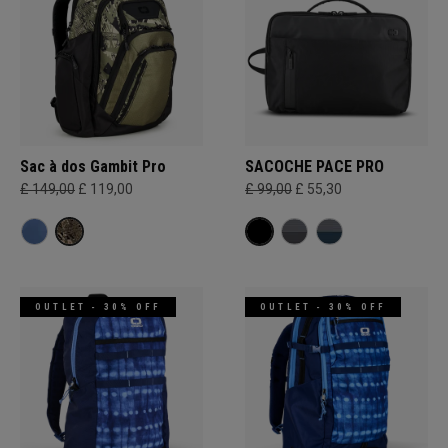
Sac à dos Gambit Pro
SACOCHE PACE PRO
£ 149,00
£ 119,00
£ 99,00
£ 55,30
OUTLET - 30% OFF
OUTLET - 30% OFF