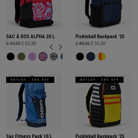
SAC À DOS ALPHA 20 L
Pickleball Backpack '25
£ 99,00
£ 62,30
£ 89,00
£ 55,30
OUTLET - 30% OFF
OUTLET - 30% OFF
Sac Fitness Pack 10 L
Pickleball Backpack '25