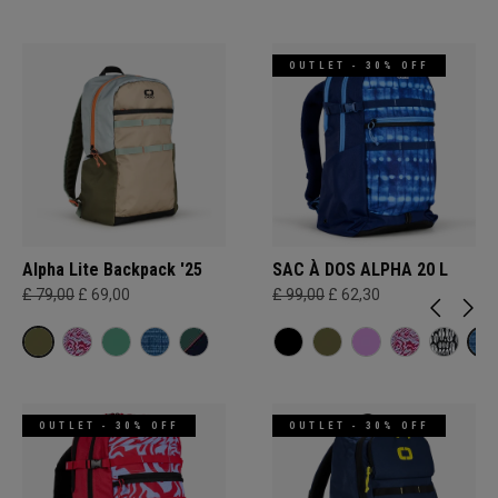
OUTLET - 30% OFF
Alpha Lite Backpack '25
SAC À DOS ALPHA 20 L
£ 79,00
£ 69,00
£ 99,00
£ 62,30
OUTLET - 30% OFF
OUTLET - 30% OFF