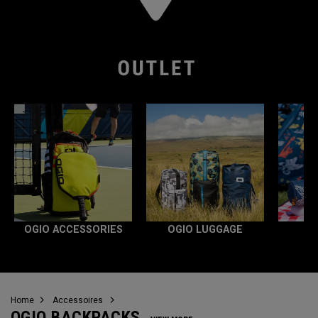
OGIO ACCESSORIES
OGIO LUGGAGE
Home
Accessoires
OGIO BACKPACKS