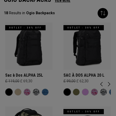
VIEW MORE
18
Results in
Ogio Backpacks
OUTLET - 30% OFF
OUTLET - 30% OFF
Sac à Dos ALPHA 25L
SAC À DOS ALPHA 20 L
£ 119,00
£ 69,30
£ 99,00
£ 62,30
OUTLET - 30% OFF