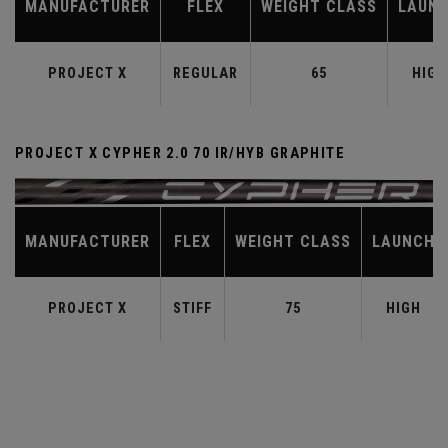
MANUFACTURER
FLEX
WEIGHT CLASS
LAUN
PROJECT X
REGULAR
65
HIGH
PROJECT X CYPHER 2.0 70 IR/HYB GRAPHITE
MANUFACTURER
FLEX
WEIGHT CLASS
LAUNCH
PROJECT X
STIFF
75
HIGH