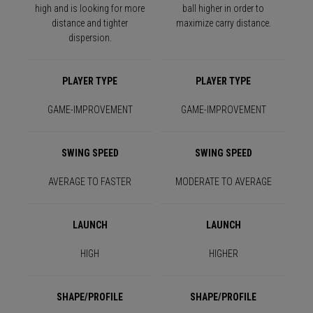
high and is looking for more
ball higher in order to
distance and tighter
maximize carry distance.
dispersion.
PLAYER TYPE
PLAYER TYPE
GAME-IMPROVEMENT
GAME-IMPROVEMENT
SWING SPEED
SWING SPEED
AVERAGE TO FASTER
MODERATE TO AVERAGE
LAUNCH
LAUNCH
HIGH
HIGHER
SHAPE/PROFILE
SHAPE/PROFILE