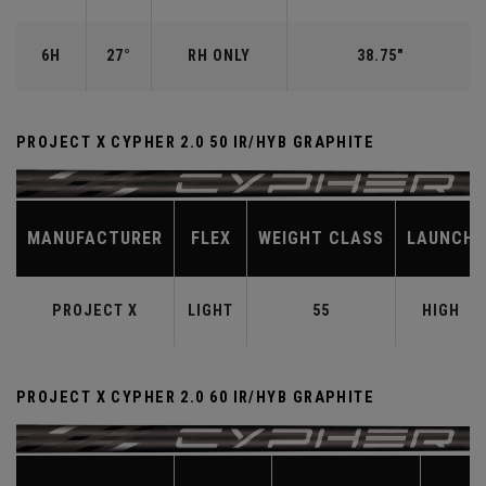
6H
27°
RH ONLY
38.75"
PROJECT X CYPHER 2.0 50 IR/HYB GRAPHITE
MANUFACTURER
FLEX
WEIGHT CLASS
LAUNCH
PROJECT X
LIGHT
55
HIGH
PROJECT X CYPHER 2.0 60 IR/HYB GRAPHITE