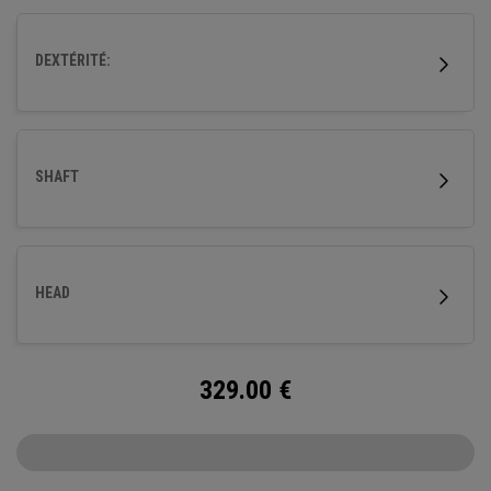
DEXTÉRITÉ:
SHAFT
HEAD
329.00
€