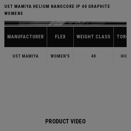
UST MAMIYA HELIUM NANOCORE IP 40 GRAPHITE
WOMENS
MANUFACTURER
FLEX
WEIGHT CLASS
TORQ
UST MAMIYA
WOMEN'S
40
HIGH
PRODUCT VIDEO