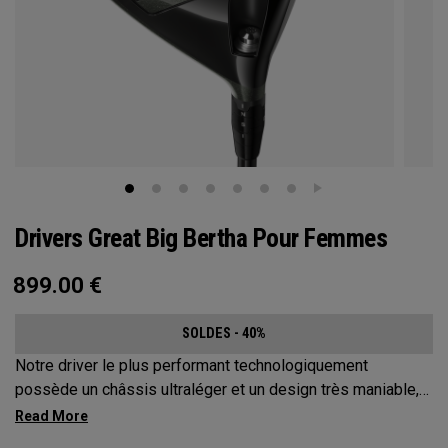
Drivers Great Big Bertha Pour Femmes
899.00
€
SOLDES - 40%
Notre driver le plus performant technologiquement
possède un châssis ultraléger et un design très maniable,
afin d'augmenter la vitesse de la tête du club et la distance
totale.