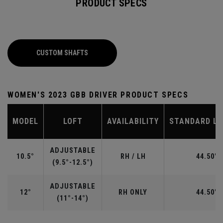
PRODUCT SPECS
CUSTOM SHAFTS
WOMEN'S 2023 GBB DRIVER PRODUCT SPECS
MODEL
LOFT
AVAILABILITY
STANDARD L
ADJUSTABLE
10.5°
RH / LH
44.50"
(9.5°-12.5°)
ADJUSTABLE
12°
RH ONLY
44.50"
(11°-14°)