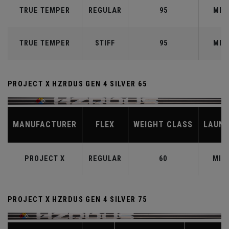
TRUE TEMPER
REGULAR
95
MID
TRUE TEMPER
STIFF
95
MID
PROJECT X HZRDUS GEN 4 SILVER 65
MANUFACTURER
FLEX
WEIGHT CLASS
LAUN
PROJECT X
REGULAR
60
MID
PROJECT X HZRDUS GEN 4 SILVER 75