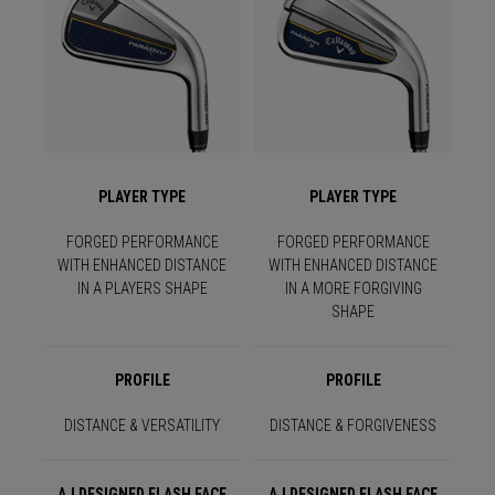
PLAYER TYPE
PLAYER TYPE
FORGED PERFORMANCE
FORGED PERFORMANCE
WITH ENHANCED DISTANCE
WITH ENHANCED DISTANCE
IN A PLAYERS SHAPE
IN A MORE FORGIVING
SHAPE
PROFILE
PROFILE
DISTANCE & VERSATILITY
DISTANCE & FORGIVENESS
A.I DESIGNED FLASH FACE
A.I DESIGNED FLASH FACE