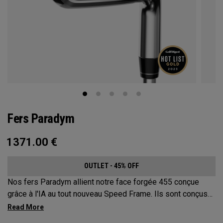
Fers Paradym
1371.00
€
OUTLET - 45% OFF
Nos fers Paradym allient notre face forgée 455 conçue
grâce à l'IA au tout nouveau Speed Frame. Ils sont conçus
pour les joueurs à la recherche d'un fer performant en acier
forgé haut de gamme ayant une forme affinée.