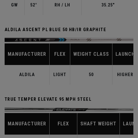
GW
52°
RH / LH
35.25"
ALDILA ASCENT PL BLUE 50 HB/IR GRAPHITE
MANUFACTURER
FLEX
WEIGHT CLASS
LAUNCH
ALDILA
LIGHT
50
HIGHER
TRUE TEMPER ELEVATE 95 MPH STEEL
MANUFACTURER
FLEX
SHAFT WEIGHT
LAUN