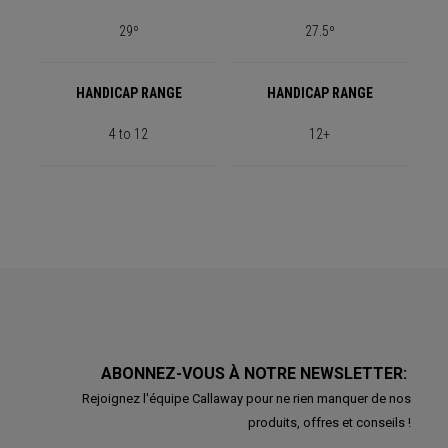
29º
27.5º
HANDICAP RANGE
HANDICAP RANGE
4 to 12
12+
ABONNEZ-VOUS À NOTRE NEWSLETTER:
Rejoignez l'équipe Callaway pour ne rien manquer de nos
produits, offres et conseils !