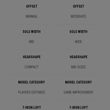
OFFSET
OFFSET
MINIMAL
MODERATE
SOLE WIDTH
SOLE WIDTH
MID
WIDE
HEADSHAPE
HEADSHAPE
COMPACT
MID-SIZED
MODEL CATEGORY
MODEL CATEGORY
PLAYERS DISTANCE
GAME-IMPROVEMENT
7-IRON LOFT
7-IRON LOFT