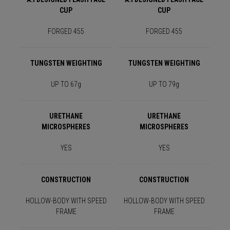
CUP
CUP
FORGED 455
FORGED 455
TUNGSTEN WEIGHTING
TUNGSTEN WEIGHTING
UP TO 67g
UP TO 79g
URETHANE
URETHANE
MICROSPHERES
MICROSPHERES
YES
YES
CONSTRUCTION
CONSTRUCTION
HOLLOW-BODY WITH SPEED
HOLLOW-BODY WITH SPEED
FRAME
FRAME