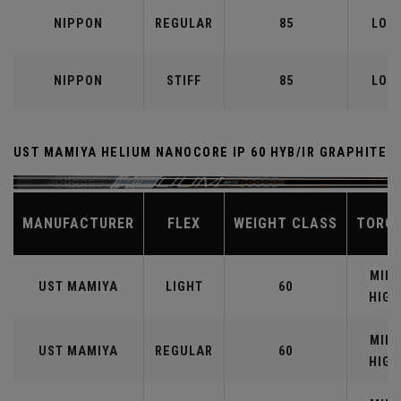
NIPPON
REGULAR
85
LOW
NIPPON
STIFF
85
LOW
UST MAMIYA HELIUM NANOCORE IP 60 HYB/IR GRAPHITE
MANUFACTURER
FLEX
WEIGHT CLASS
TORQ
MID-
UST MAMIYA
LIGHT
60
HIGH
MID-
UST MAMIYA
REGULAR
60
HIGH