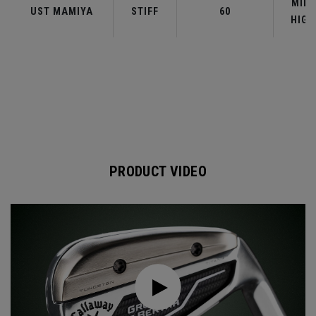
MID-
UST MAMIYA
STIFF
60
HIGH
PRODUCT VIDEO