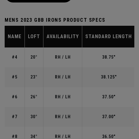
MENS 2023 GBB IRONS PRODUCT SPECS
NAME
LOFT
AVAILABILITY
STANDARD LENGTH
#4
20°
RH / LH
38.75"
#5
23°
RH / LH
38.125"
#6
26°
RH / LH
37.50"
#7
30°
RH / LH
37.00"
#8
34°
RH / LH
36.50"