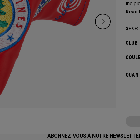
the pi
Torrey
design
SEXE:
CLUB
COULE
QUANT
ABONNEZ-VOUS À NOTRE NEWSLETTE