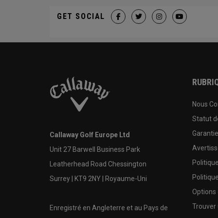
GET SOCIAL
RUBRIQ
Nous Co
Statut 
Garanti
Callaway Golf Europe Ltd
Avertis
Unit 27 Barwell Business Park
Politiqu
Leatherhead Road Chessington
Politiqu
Surrey | KT9 2NY | Royaume-Uni
Options
Trouver 
Enregistré en Angleterre et au Pays de