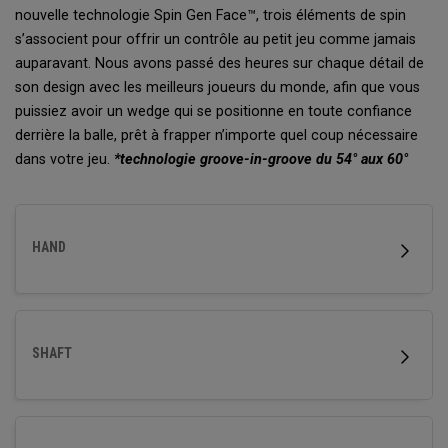
nouvelle technologie Spin Gen Face™, trois éléments de spin
s’associent pour offrir un contrôle au petit jeu comme jamais
auparavant. Nous avons passé des heures sur chaque détail de
son design avec les meilleurs joueurs du monde, afin que vous
puissiez avoir un wedge qui se positionne en toute confiance
derrière la balle, prêt à frapper n’importe quel coup nécessaire
dans votre jeu.
*technologie groove-in-groove du 54° aux 60°
HAND
SHAFT