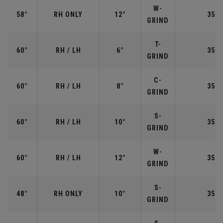
W-
58°
RH ONLY
12°
35.0
GRIND
T-
60°
RH / LH
6°
35.0
GRIND
C-
60°
RH / LH
8°
35.0
GRIND
S-
60°
RH / LH
10°
35.0
GRIND
W-
60°
RH / LH
12°
35.0
GRIND
S-
48°
RH ONLY
10°
35.7
GRIND