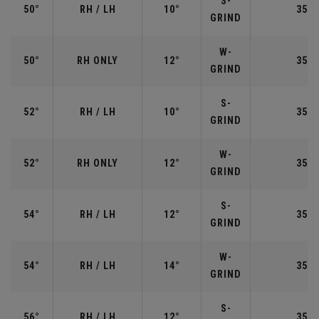
S-
50°
RH / LH
10°
35.5
GRIND
W-
50°
RH ONLY
12°
35.5
GRIND
S-
52°
RH / LH
10°
35.5
GRIND
W-
52°
RH ONLY
12°
35.5
GRIND
S-
54°
RH / LH
12°
35.2
GRIND
W-
54°
RH / LH
14°
35.2
GRIND
S-
56°
RH / LH
12°
35.2