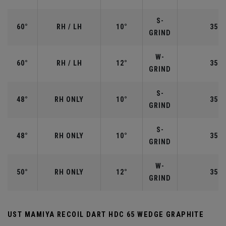
S-
60°
RH / LH
10°
35.0
GRIND
W-
60°
RH / LH
12°
35.0
GRIND
S-
48°
RH ONLY
10°
35.7
GRIND
S-
48°
RH ONLY
10°
35.7
GRIND
W-
50°
RH ONLY
12°
35.5
GRIND
UST MAMIYA RECOIL DART HDC 65 WEDGE GRAPHITE