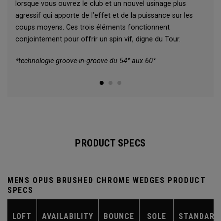
lorsque vous ouvrez le club et un nouvel usinage plus
agressif qui apporte de l’effet et de la puissance sur les
coups moyens. Ces trois éléments fonctionnent
conjointement pour offrir un spin vif, digne du Tour.
*technologie groove-in-groove du 54° aux 60°
PRODUCT SPECS
MENS OPUS BRUSHED CHROME WEDGES PRODUCT
SPECS
LOFT
AVAILABILITY
BOUNCE
SOLE
STANDARD