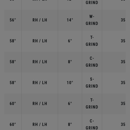
GRIND
W-
56°
RH / LH
14°
35.2
GRIND
T-
58°
RH / LH
6°
35.0
GRIND
C-
58°
RH / LH
8°
35.0
GRIND
S-
58°
RH / LH
10°
35.0
GRIND
T-
60°
RH / LH
6°
35.0
GRIND
C-
60°
RH / LH
8°
35.0
GRIND