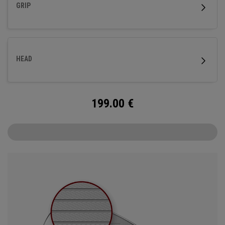
GRIP
HEAD
199.00
€