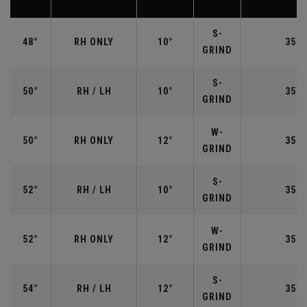
S-
48°
RH ONLY
10°
35.7
GRIND
S-
50°
RH / LH
10°
35.5
GRIND
W-
50°
RH ONLY
12°
35.5
GRIND
S-
52°
RH / LH
10°
35.5
GRIND
W-
52°
RH ONLY
12°
35.5
GRIND
S-
54°
RH / LH
12°
35.2
GRIND