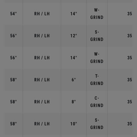
W-
54°
RH / LH
14°
35.2
GRIND
S-
56°
RH / LH
12°
35.2
GRIND
W-
56°
RH / LH
14°
35.2
GRIND
T-
58°
RH / LH
6°
35.0
GRIND
C-
58°
RH / LH
8°
35.0
GRIND
S-
58°
RH / LH
10°
35.0
GRIND