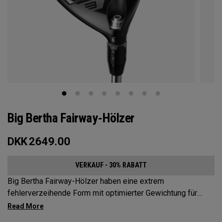
Big Bertha Fairway-Hölzer
DKK
2649.00
VERKAUF - 30% RABATT
Big Bertha Fairway-Hölzer haben eine extrem
fehlerverzeihende Form mit optimierter Gewichtung für
Spieler, die ihre Slices reduzieren und denen bei einer
Vielzahl von Schlägen ein leichter Schwung gelingen soll.