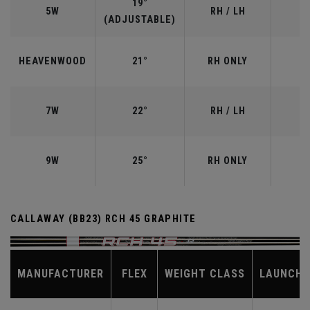
19°
5W
RH / LH
(ADJUSTABLE)
HEAVENWOOD
21°
RH ONLY
7W
22°
RH / LH
9W
25°
RH ONLY
CALLAWAY (BB23) RCH 45 GRAPHITE
MANUFACTURER
FLEX
WEIGHT CLASS
LAUNCH