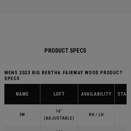
PRODUCT SPECS
MENS 2023 BIG BERTHA FAIRWAY WOOD PRODUCT
SPECS
NAME
LOFT
AVAILABILITY
STAN
16°
3W
RH / LH
(ADJUSTABLE)