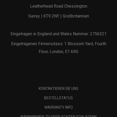
Leatherhead Road Chessington
Surrey | KT9 2NY | Großbritannien
Eingetragen in England und Wales Nummer: 2756321
Eingetragenen Firmensitzes: 1 Blossom Yard, Fourth
Floor, London, E1 6RS
KONTAKTIEREN SIE UNS
BESTELLSTATUS
WARRANTY INFO
WARNHINWEIS ZU GEFÄLSCHTEN SCHLÄGERN