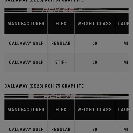
CALLAWAY (BB23) RCH 65 GRAPHITE
MANUFACTURER
FLEX
WEIGHT CLASS
LAUN
CALLAWAY GOLF
REGULAR
60
MID
CALLAWAY GOLF
STIFF
60
MID
CALLAWAY (BB23) RCH 75 GRAPHITE
MANUFACTURER
FLEX
WEIGHT CLASS
LAUN
CALLAWAY GOLF
REGULAR
70
MID