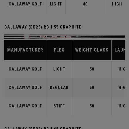
CALLAWAY GOLF
LIGHT
40
HIGH
CALLAWAY (BB23) RCH 55 GRAPHITE
MANUFACTURER
FLEX
WEIGHT CLASS
LAUN
CALLAWAY GOLF
LIGHT
50
HIGH
CALLAWAY GOLF
REGULAR
50
HIGH
CALLAWAY GOLF
STIFF
50
HIGH