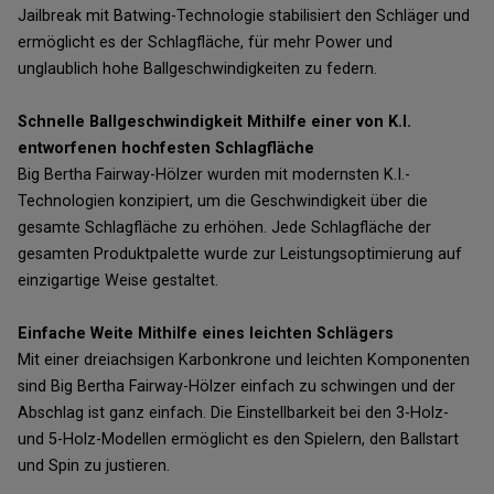
Jailbreak mit Batwing-Technologie stabilisiert den Schläger und
ermöglicht es der Schlagfläche, für mehr Power und
unglaublich hohe Ballgeschwindigkeiten zu federn.
Schnelle Ballgeschwindigkeit Mithilfe einer von K.I.
entworfenen hochfesten Schlagfläche
Big Bertha Fairway-Hölzer wurden mit modernsten K.I.-
Technologien konzipiert, um die Geschwindigkeit über die
gesamte Schlagfläche zu erhöhen. Jede Schlagfläche der
gesamten Produktpalette wurde zur Leistungsoptimierung auf
einzigartige Weise gestaltet.
Einfache Weite Mithilfe eines leichten Schlägers
Mit einer dreiachsigen Karbonkrone und leichten Komponenten
sind Big Bertha Fairway-Hölzer einfach zu schwingen und der
Abschlag ist ganz einfach. Die Einstellbarkeit bei den 3-Holz-
und 5-Holz-Modellen ermöglicht es den Spielern, den Ballstart
und Spin zu justieren.