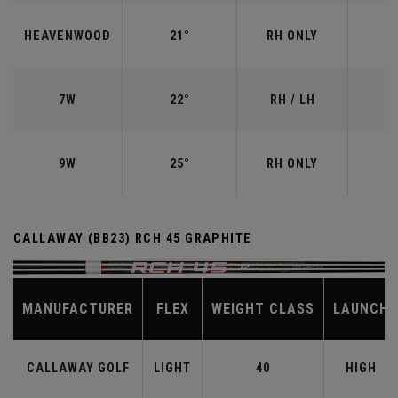
HEAVENWOOD
21°
RH ONLY
7W
22°
RH / LH
9W
25°
RH ONLY
CALLAWAY (BB23) RCH 45 GRAPHITE
MANUFACTURER
FLEX
WEIGHT CLASS
LAUNCH
CALLAWAY GOLF
LIGHT
40
HIGH