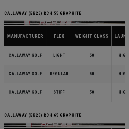
CALLAWAY (BB23) RCH 55 GRAPHITE
MANUFACTURER
FLEX
WEIGHT CLASS
LAUN
CALLAWAY GOLF
LIGHT
50
HIGH
CALLAWAY GOLF
REGULAR
50
HIGH
CALLAWAY GOLF
STIFF
50
HIGH
CALLAWAY (BB23) RCH 65 GRAPHITE