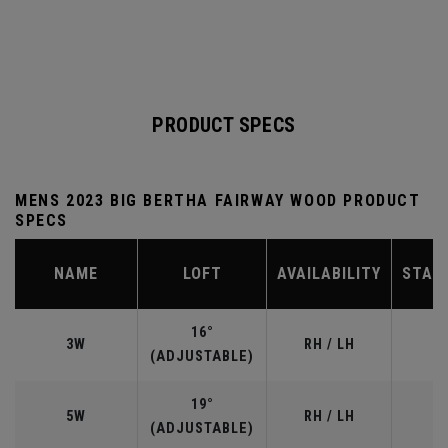
PRODUCT SPECS
MENS 2023 BIG BERTHA FAIRWAY WOOD PRODUCT
SPECS
NAME
LOFT
AVAILABILITY
STAN
16°
3W
RH / LH
(ADJUSTABLE)
19°
5W
RH / LH
(ADJUSTABLE)