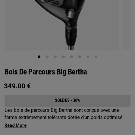
Bois De Parcours Big Bertha
349.00
€
SOLDES - 30%
Les bois de parcours Big Bertha sont conçus avec une
forme extrêmement tolérante dotée d'un poids optimisé
pour les joueurs qui souhaitent réduire leur slice et frapper
une variété de coups en toute facilité. Ils sont conçus pour