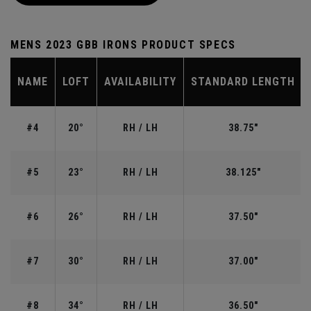
MENS 2023 GBB IRONS PRODUCT SPECS
NAME
LOFT
AVAILABILITY
STANDARD LENGTH
#4
20°
RH / LH
38.75"
#5
23°
RH / LH
38.125"
#6
26°
RH / LH
37.50"
#7
30°
RH / LH
37.00"
#8
34°
RH / LH
36.50"