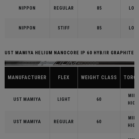
NIPPON
REGULAR
85
LOW
NIPPON
STIFF
85
LOW
UST MAMIYA HELIUM NANOCORE IP 60 HYB/IR GRAPHITE
MANUFACTURER
FLEX
WEIGHT CLASS
TORQ
MID-
UST MAMIYA
LIGHT
60
HIGH
MID-
UST MAMIYA
REGULAR
60
HIGH