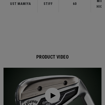
MID-
UST MAMIYA
STIFF
60
HIGH
PRODUCT VIDEO