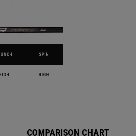
S
AUNCH
SPIN
HIGH
HIGH
COMPARISON CHART