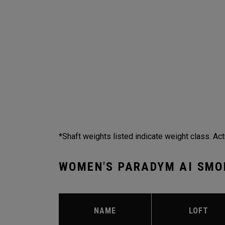
*Shaft weights listed indicate weight class. Act
WOMEN'S PARADYM AI SMO
NAME
LOFT