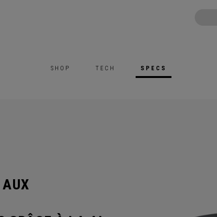
SHOP
TECH
SPECS
 AUX