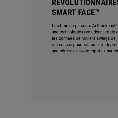
RÉVOLUTIONNAIRES
SMART FACE™
Les bois de parcours Ai Smoke intèg
une technologie révolutionnaire de c
les données de milliers swings de 
est conçue pour optimiser le départ 
une série de « sweet spots » sur tou