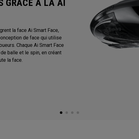
 GRÂCE À LA AI
rent la face Ai Smart Face,
onception de face qui utilise
joueurs. Chaque Ai Smart Face
de balle et le spin, en créant
te la face.