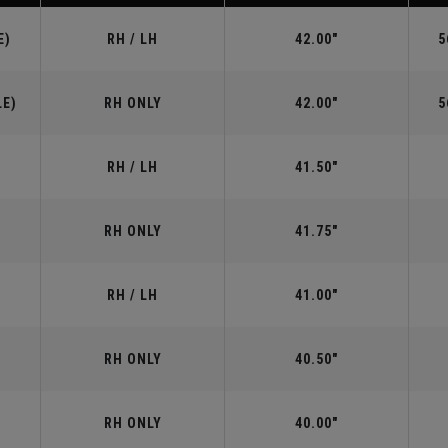
E)
RH / LH
42.00"
5
LE)
RH ONLY
42.00"
5
RH / LH
41.50"
RH ONLY
41.75"
RH / LH
41.00"
RH ONLY
40.50"
RH ONLY
40.00"