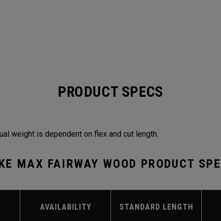
PRODUCT SPECS
ual weight is dependent on flex and cut length.
KE MAX FAIRWAY WOOD PRODUCT SP
AVAILABILITY
STANDARD LENGTH