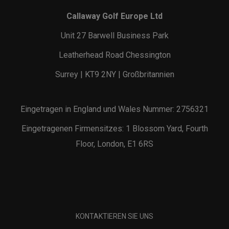
Callaway Golf Europe Ltd
Unit 27 Barwell Business Park
Leatherhead Road Chessington
Surrey | KT9 2NY | Großbritannien
Eingetragen in England und Wales Nummer: 2756321
Eingetragenen Firmensitzes: 1 Blossom Yard, Fourth
Floor, London, E1 6RS
KONTAKTIEREN SIE UNS