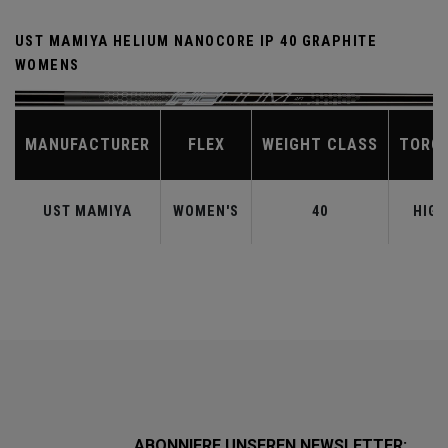
UST MAMIYA HELIUM NANOCORE IP 40 GRAPHITE
WOMENS
MANUFACTURER
FLEX
WEIGHT CLASS
TORQ
UST MAMIYA
WOMEN'S
40
HIGH
ABONNIERE UNSEREN NEWSLETTER: