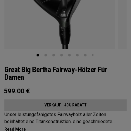
Great Big Bertha Fairway-Hölzer Für
Damen
599.00
€
VERKAUF - 40% RABATT
Unser leistungsfähigstes Fairwayholz aller Zeiten
beinhaltet eine Titankonstruktion, eine geschmiedete
Carbon-Sohle und eine Gewichtung aus mehreren