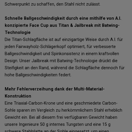
Schwerpunkt zu schaffen, den Stahl nicht zulässt.
Schnelle Ballgeschwindigkeit durch eine mithilfe von A.I.
konzipierte Face Cup aus Titan & Jailbreak mit Batwing-
Technologie
Die Titan-Schlagfläche ist auf einzigartige Weise durch A.I. für
jeden Fairwayholz-Schlägerkopf optimiert, für verbesserte
Ballgeschwindigkeit und Spinkonsistenz in einem kraftvollen
Design. Unser Jailbreak mit Batwing-Technologie drückt die
Steifigkeit an den Rand, während die Schlagfläche dennoch für
hohe Ballgeschwindigkeiten federt.
Mehr Fehlerverzeihung dank der Multi-Material-
Konstruktion
Eine Triaxial-Carbon-Krone und eine geschmiedete Carbon-
Sohle sparen im Vergleich zu herkömmlichem Stahl erheblich
Gewicht ein. Bei all diesem frei verfügbaren Gewicht haben
unsere Ingenieure 50 g internes Tungsten und eine 15 g
schwere Stahlplatte an der Sohle eingesetzt, um einen