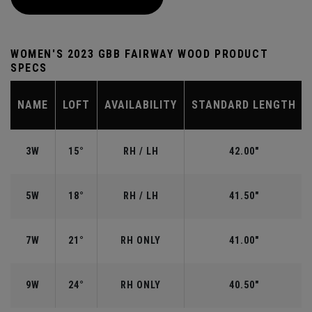
WOMEN'S 2023 GBB FAIRWAY WOOD PRODUCT
SPECS
NAME
LOFT
AVAILABILITY
STANDARD LENGTH
3W
15°
RH / LH
42.00"
5W
18°
RH / LH
41.50"
7W
21°
RH ONLY
41.00"
9W
24°
RH ONLY
40.50"