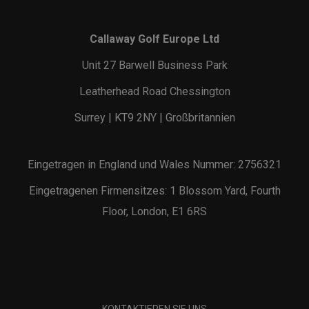
Callaway Golf Europe Ltd
Unit 27 Barwell Business Park
Leatherhead Road Chessington
Surrey | KT9 2NY | Großbritannien
Eingetragen in England und Wales Nummer: 2756321
Eingetragenen Firmensitzes: 1 Blossom Yard, Fourth
Floor, London, E1 6RS