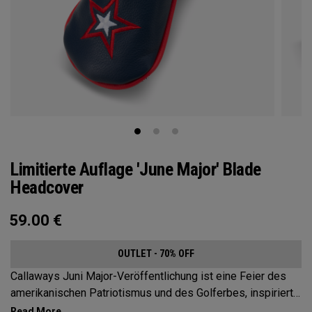
Limitierte Auflage 'June Major' Blade
Headcover
59.00
€
OUTLET - 70% OFF
Callaways Juni Major-Veröffentlichung ist eine Feier des
amerikanischen Patriotismus und des Golferbes, inspiriert
vom renommierten Pinehurst Resort in North Carolina. Das