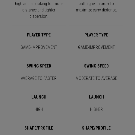
high and is looking for more
ball higher in order to
distance and tighter
maximize carry distance.
dispersion.
PLAYER TYPE
PLAYER TYPE
GAME-IMPROVEMENT
GAME-IMPROVEMENT
SWING SPEED
SWING SPEED
AVERAGE TO FASTER
MODERATE TO AVERAGE
LAUNCH
LAUNCH
HIGH
HIGHER
SHAPE/PROFILE
SHAPE/PROFILE