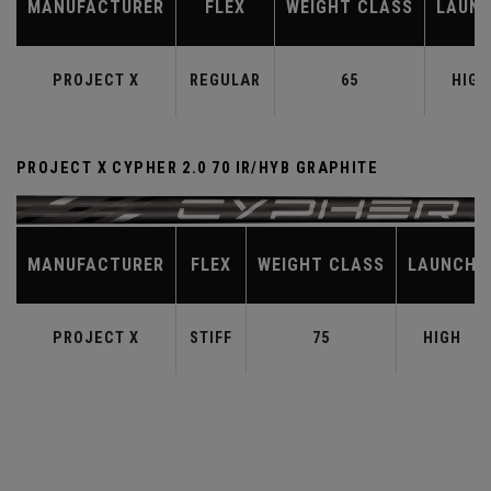
MANUFACTURER
FLEX
WEIGHT CLASS
LAUN
PROJECT X
REGULAR
65
HIGH
PROJECT X CYPHER 2.0 70 IR/HYB GRAPHITE
MANUFACTURER
FLEX
WEIGHT CLASS
LAUNCH
PROJECT X
STIFF
75
HIGH