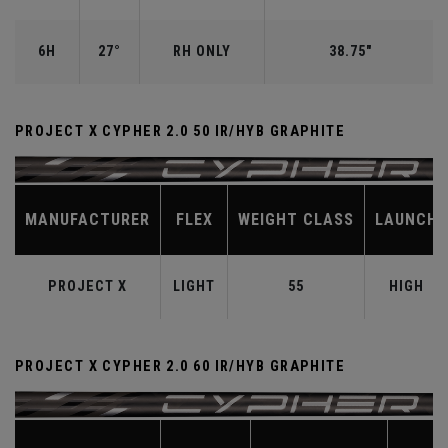
6H
27°
RH ONLY
38.75"
PROJECT X CYPHER 2.0 50 IR/HYB GRAPHITE
MANUFACTURER
FLEX
WEIGHT CLASS
LAUNCH
PROJECT X
LIGHT
55
HIGH
PROJECT X CYPHER 2.0 60 IR/HYB GRAPHITE