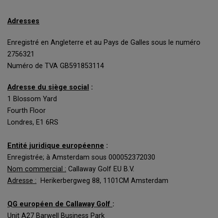
Adresses
Enregistré en Angleterre et au Pays de Galles sous le numéro
2756321
Numéro de TVA GB591853114
Adresse du siège social
:
1 Blossom Yard
Fourth Floor
Londres, E1 6RS
Entité juridique européenne
:
Enregistrée; à Amsterdam sous 000052372030
Nom commercial :
Callaway Golf EU B.V.
Adresse :
Herikerbergweg 88, 1101CM Amsterdam
QG européen de Callaway Golf
:
Unit A27 Barwell Business Park