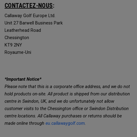
CONTACTEZ-NOUS
:
Callaway Golf Europe Ltd.
Unit 27 Barwell Business Park
Leatherhead Road
Chessington
KT9 2NY
Royaume-Uni
*Important Notice*
Please note that this is a corporate office address, and we do not
hold products on-site. All product is shipped from our distribution
centre in Swindon, UK, and we do unfortunately not allow
customer visits to the Chessington office or Swindon Distribution
centre locations. All Callaway purchases or returns should be
made online through
eu.callawaygolf.com
.