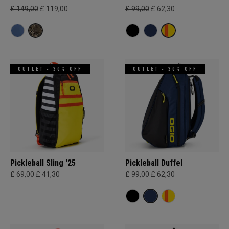
£ 149,00
£ 119,00
£ 99,00
£ 62,30
OUTLET - 30% OFF
OUTLET - 30% OFF
Pickleball Sling '25
Pickleball Duffel
£ 69,00
£ 41,30
£ 99,00
£ 62,30