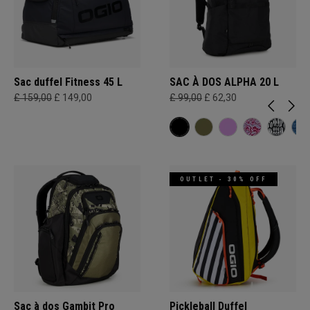
Sac duffel Fitness 45 L
SAC À DOS ALPHA 20 L
£ 159,00
£ 149,00
£ 99,00
£ 62,30
OUTLET - 30% OFF
Sac à dos Gambit Pro
Pickleball Duffel