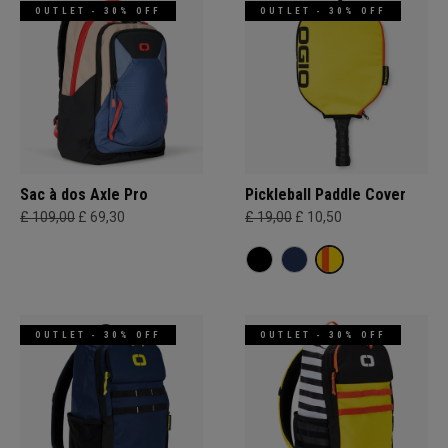
OUTLET - 30% OFF
OUTLET - 30% OFF
Sac à dos Axle Pro
Pickleball Paddle Cover
£ 109,00
£ 69,30
£ 19,00
£ 10,50
OUTLET - 30% OFF
OUTLET - 30% OFF