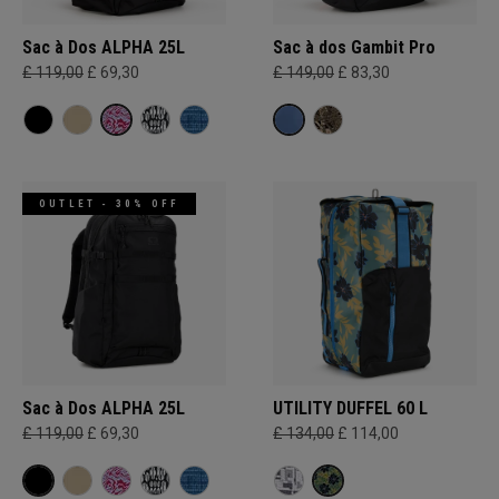
Sac à Dos ALPHA 25L
Sac à dos Gambit Pro
£ 119,00
£ 69,30
£ 149,00
£ 83,30
OUTLET - 30% OFF
Sac à Dos ALPHA 25L
UTILITY DUFFEL 60 L
£ 119,00
£ 69,30
£ 134,00
£ 114,00