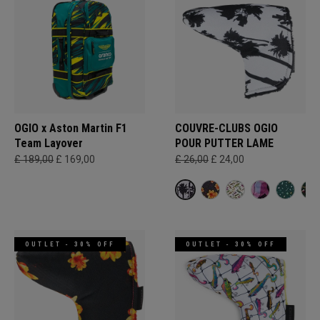
OGIO x Aston Martin F1
COUVRE-CLUBS OGIO
Team Layover
POUR PUTTER LAME
£ 189,00
£ 169,00
£ 26,00
£ 24,00
OUTLET - 30% OFF
OUTLET - 30% OFF