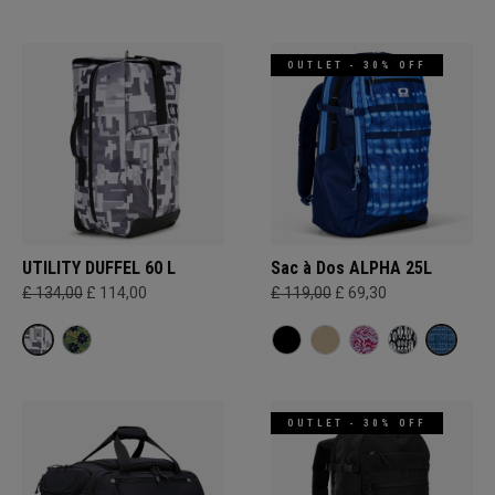
OUTLET - 30% OFF
UTILITY DUFFEL 60 L
Sac à Dos ALPHA 25L
£ 134,00
£ 114,00
£ 119,00
£ 69,30
OUTLET - 30% OFF