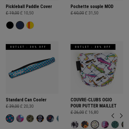
Pickleball Paddle Cover
Pochette souple MOD
£ 19,00
£ 10,50
£ 60,00
£ 31,50
OUTLET - 30% OFF
OUTLET - 30% OFF
Standard Can Cooler
COUVRE-CLUBS OGIO
POUR PUTTER MAILLET
£ 39,00
£ 20,30
£ 26,00
£ 16,80