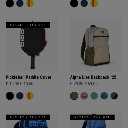
OUTLET - 30% OFF
Pickleball Paddle Cover
Alpha Lite Backpack '25
£ 19,00
£ 10,50
£ 79,00
£ 69,00
OUTLET - 30% OFF
OUTLET - 30% OFF