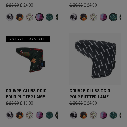
£ 26,00
£ 24,00
£ 26,00
£ 24,00
OUTLET - 30% OFF
COUVRE-CLUBS OGIO
COUVRE-CLUBS OGIO
POUR PUTTER LAME
POUR PUTTER LAME
£ 26,00
£ 16,80
£ 26,00
£ 24,00