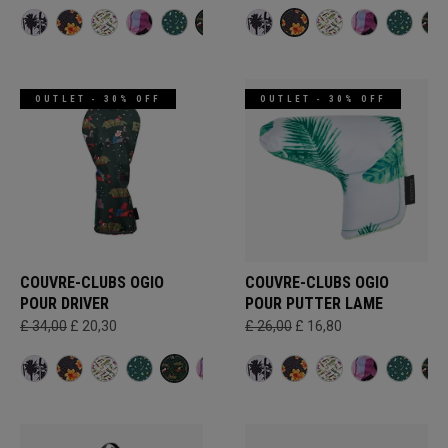
OUTLET - 30% OFF
OUTLET - 30% OFF
COUVRE-CLUBS OGIO
COUVRE-CLUBS OGIO
POUR DRIVER
POUR PUTTER LAME
£ 34,00
£ 20,30
£ 26,00
£ 16,80