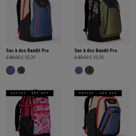
Sac à dos Bandit Pro
Sac à dos Bandit Pro
£ 89,00
£ 55,30
£ 89,00
£ 55,30
OUTLET - 30% OFF
OUTLET - 30% OFF