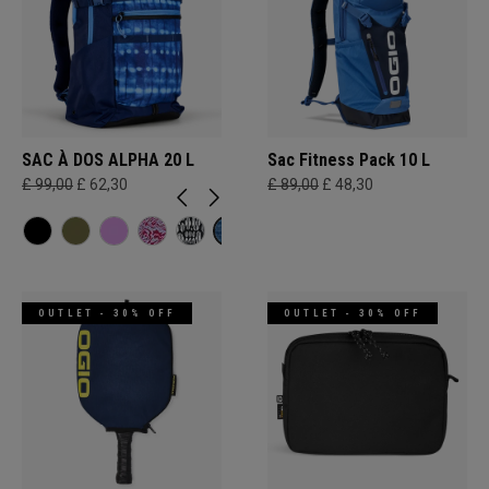
SAC À DOS ALPHA 20 L
Sac Fitness Pack 10 L
£ 99,00
£ 62,30
£ 89,00
£ 48,30
OUTLET - 30% OFF
OUTLET - 30% OFF