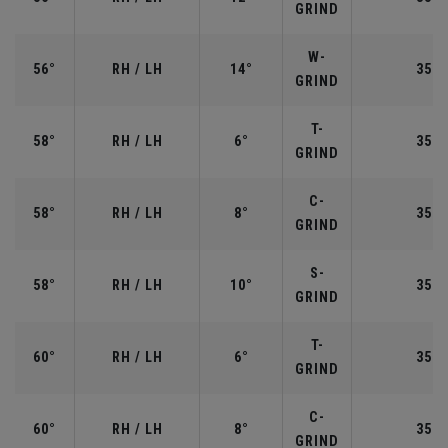
GRIND
W-
56°
RH / LH
14°
35.2
GRIND
T-
58°
RH / LH
6°
35.0
GRIND
C-
58°
RH / LH
8°
35.0
GRIND
S-
58°
RH / LH
10°
35.0
GRIND
T-
60°
RH / LH
6°
35.0
GRIND
C-
60°
RH / LH
8°
35.0
GRIND