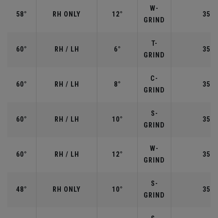
W-
58°
RH ONLY
12°
35.0
GRIND
T-
60°
RH / LH
6°
35.0
GRIND
C-
60°
RH / LH
8°
35.0
GRIND
S-
60°
RH / LH
10°
35.0
GRIND
W-
60°
RH / LH
12°
35.0
GRIND
S-
48°
RH ONLY
10°
35.7
GRIND