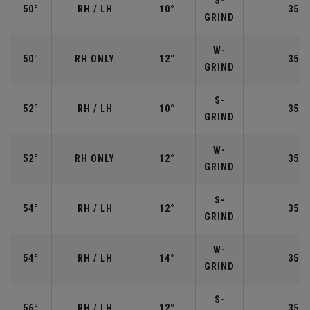
S-
50°
RH / LH
10°
35.5
GRIND
W-
50°
RH ONLY
12°
35.5
GRIND
S-
52°
RH / LH
10°
35.5
GRIND
W-
52°
RH ONLY
12°
35.5
GRIND
S-
54°
RH / LH
12°
35.2
GRIND
W-
54°
RH / LH
14°
35.2
GRIND
S-
56°
RH / LH
12°
35.2