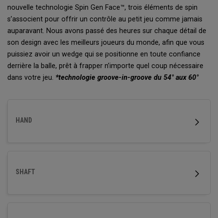
nouvelle technologie Spin Gen Face™, trois éléments de spin
s’associent pour offrir un contrôle au petit jeu comme jamais
auparavant. Nous avons passé des heures sur chaque détail de
son design avec les meilleurs joueurs du monde, afin que vous
puissiez avoir un wedge qui se positionne en toute confiance
derrière la balle, prêt à frapper n’importe quel coup nécessaire
dans votre jeu.
*technologie groove-in-groove du 54° aux 60°
HAND
SHAFT