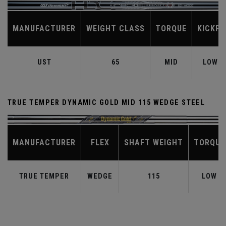
MANUFACTURER
WEIGHT CLASS
TORQUE
KICKPO
UST
65
MID
LOW-M
TRUE TEMPER DYNAMIC GOLD MID 115 WEDGE STEEL
MANUFACTURER
FLEX
SHAFT WEIGHT
TORQUE
TRUE TEMPER
WEDGE
115
LOW