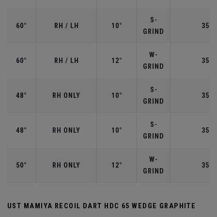
S-
60°
RH / LH
10°
35.0
GRIND
W-
60°
RH / LH
12°
35.0
GRIND
S-
48°
RH ONLY
10°
35.7
GRIND
S-
48°
RH ONLY
10°
35.7
GRIND
W-
50°
RH ONLY
12°
35.5
GRIND
UST MAMIYA RECOIL DART HDC 65 WEDGE GRAPHITE