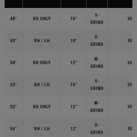
S-
48°
RH ONLY
10°
35.7
GRIND
S-
50°
RH / LH
10°
35.5
GRIND
W-
50°
RH ONLY
12°
35.5
GRIND
S-
52°
RH / LH
10°
35.5
GRIND
W-
52°
RH ONLY
12°
35.5
GRIND
S-
54°
RH / LH
12°
35.2
GRIND