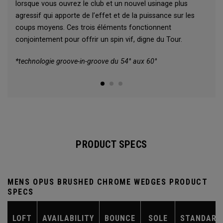
lorsque vous ouvrez le club et un nouvel usinage plus
agressif qui apporte de l’effet et de la puissance sur les
coups moyens. Ces trois éléments fonctionnent
conjointement pour offrir un spin vif, digne du Tour.
*technologie groove-in-groove du 54° aux 60°
PRODUCT SPECS
MENS OPUS BRUSHED CHROME WEDGES PRODUCT
SPECS
LOFT
AVAILABILITY
BOUNCE
SOLE
STANDARD