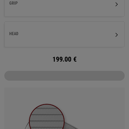
GRIP
HEAD
199.00
€