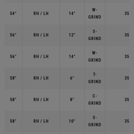
W-
54°
RH / LH
14°
35.2
GRIND
S-
56°
RH / LH
12°
35.2
GRIND
W-
56°
RH / LH
14°
35.2
GRIND
T-
58°
RH / LH
6°
35.0
GRIND
C-
58°
RH / LH
8°
35.0
GRIND
S-
58°
RH / LH
10°
35.0
GRIND