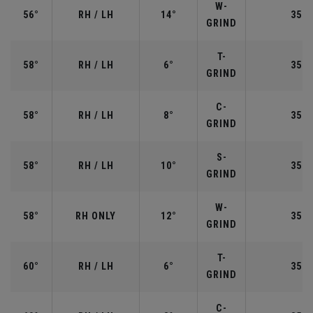
W-
56°
RH / LH
14°
35.2
GRIND
T-
58°
RH / LH
6°
35.0
GRIND
C-
58°
RH / LH
8°
35.0
GRIND
S-
58°
RH / LH
10°
35.0
GRIND
W-
58°
RH ONLY
12°
35.0
GRIND
T-
60°
RH / LH
6°
35.0
GRIND
C-