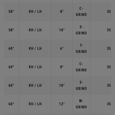
C-
58°
RH / LH
8°
35.0
GRIND
S-
58°
RH / LH
10°
35.0
GRIND
T-
60°
RH / LH
6°
35.0
GRIND
C-
60°
RH / LH
8°
35.0
GRIND
S-
60°
RH / LH
10°
35.0
GRIND
W-
60°
RH / LH
12°
35.0
GRIND