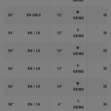
GRIND
W-
52°
RH ONLY
12°
35.5
GRIND
S-
54°
RH / LH
12°
35.2
GRIND
W-
54°
RH / LH
14°
35.2
GRIND
S-
56°
RH / LH
12°
35.2
GRIND
W-
56°
RH / LH
14°
35.2
GRIND
T-
58°
RH / LH
6°
35.0
GRIND