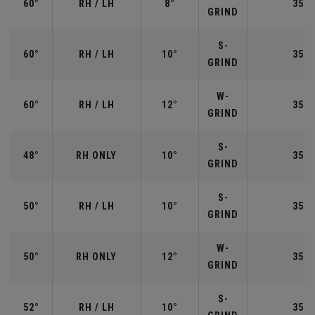
60°
RH / LH
8°
35.0
GRIND
S-
60°
RH / LH
10°
35.0
GRIND
W-
60°
RH / LH
12°
35.0
GRIND
S-
48°
RH ONLY
10°
35.7
GRIND
S-
50°
RH / LH
10°
35.5
GRIND
W-
50°
RH ONLY
12°
35.5
GRIND
S-
52°
RH / LH
10°
35.5