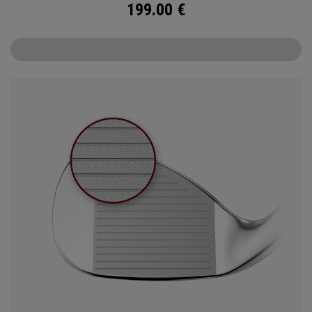
199.00
€