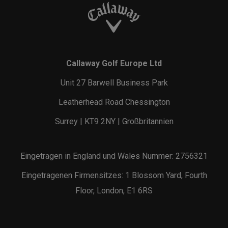
Callaway Golf Europe Ltd
Unit 27 Barwell Business Park
Leatherhead Road Chessington
Surrey | KT9 2NY | Großbritannien
Eingetragen in England und Wales Nummer: 2756321
Eingetragenen Firmensitzes: 1 Blossom Yard, Fourth
Floor, London, E1 6RS