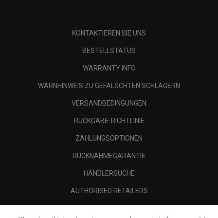
KONTAKTIEREN SIE UNS
BESTELLSTATUS
WARRANTY INFO
WARNHINWEIS ZU GEFÄLSCHTEN SCHLÄGERN
VERSANDBEDINGUNGEN
RÜCKGABE-RICHTLINIE
ZAHLUNGSOPTIONEN
RÜCKNAHMEGARANTIE
HÄNDLERSUCHE
AUTHORISED RETAILERS
SCAM AWARENESS