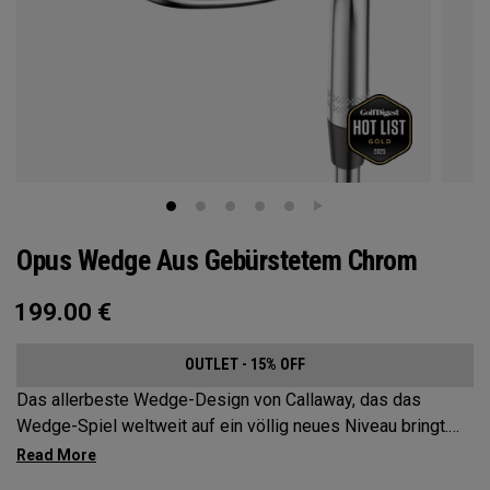
Opus Wedge Aus Gebürstetem Chrom
199.00
€
OUTLET - 15% OFF
Das allerbeste Wedge-Design von Callaway, das das
Wedge-Spiel weltweit auf ein völlig neues Niveau bringt.
Mit dem Einsatz der bahnbrechenden Spin Gen Face
Technology™ kommen drei Spin-Elemente zusammen, um