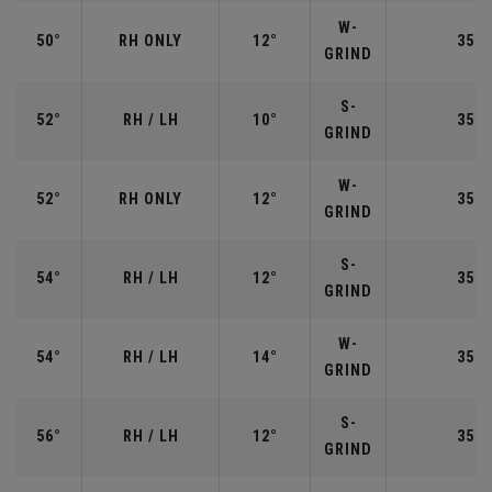
W-
50°
RH ONLY
12°
35.5
GRIND
S-
52°
RH / LH
10°
35.5
GRIND
W-
52°
RH ONLY
12°
35.5
GRIND
S-
54°
RH / LH
12°
35.2
GRIND
W-
54°
RH / LH
14°
35.2
GRIND
S-
56°
RH / LH
12°
35.2
GRIND