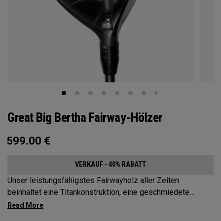
Great Big Bertha Fairway-Hölzer
599.00
€
VERKAUF - 40% RABATT
Unser leistungsfähigstes Fairwayholz aller Zeiten
beinhaltet eine Titankonstruktion, eine geschmiedete
Carbon-Sohle und eine Gewichtung aus mehreren
Materialien, um die Ballgeschwindigkeit zu erhöhen und die