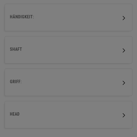
Fehlerverzeihung zu verbessern.
HÄNDIGKEIT:
SHAFT
GRIFF:
HEAD