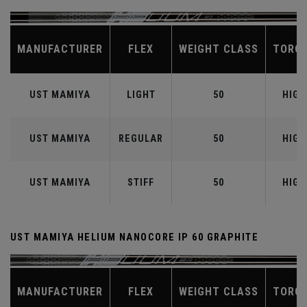
MANUFACTURER
FLEX
WEIGHT CLASS
TORQ
UST MAMIYA
LIGHT
50
HIGH
UST MAMIYA
REGULAR
50
HIGH
UST MAMIYA
STIFF
50
HIGH
UST MAMIYA HELIUM NANOCORE IP 60 GRAPHITE
MANUFACTURER
FLEX
WEIGHT CLASS
TORQ