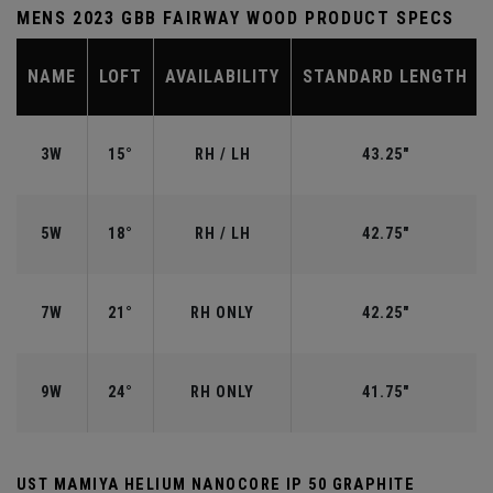
MENS 2023 GBB FAIRWAY WOOD PRODUCT SPECS
NAME
LOFT
AVAILABILITY
STANDARD LENGTH
3W
15°
RH / LH
43.25"
5W
18°
RH / LH
42.75"
7W
21°
RH ONLY
42.25"
9W
24°
RH ONLY
41.75"
UST MAMIYA HELIUM NANOCORE IP 50 GRAPHITE