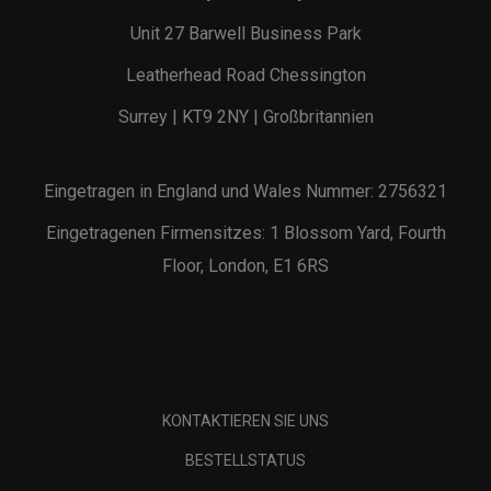
Unit 27 Barwell Business Park
Leatherhead Road Chessington
Surrey | KT9 2NY | Großbritannien
Eingetragen in England und Wales Nummer: 2756321
Eingetragenen Firmensitzes: 1 Blossom Yard, Fourth
Floor, London, E1 6RS
KONTAKTIEREN SIE UNS
BESTELLSTATUS