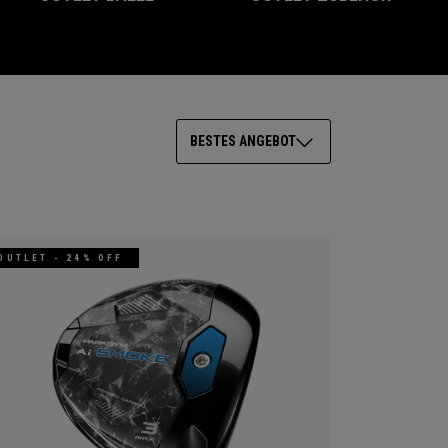
BESTES ANGEBOT
OUTLET - 24% OFF