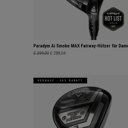
Paradym Ai Smoke MAX Fairway-Hölzer für Dam
£ 399,00
£ 288,04
VERKAUF - 40% RABATT