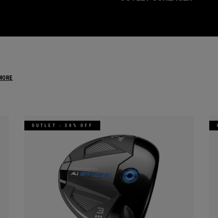
MORE
OUTLET - 30% OFF