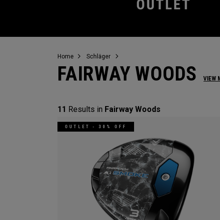
Home
Schläger
FAIRWAY WOODS
VIEW 
11
Results in
Fairway Woods
OUTLET - 30% OFF