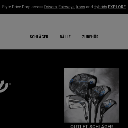
Elyte Price Drop across
Drivers
,
Fairways
,
Irons
and
Hybrids
EXPLORE
SCHLÄGER
BÄLLE
ZUBEHÖR
OUTLET SCHLÄGER