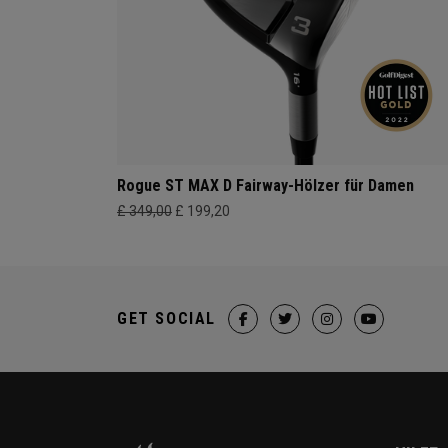
Rogue ST MAX D Fairway-Hölzer für Damen
£ 349,00
£ 199,20
GET SOCIAL