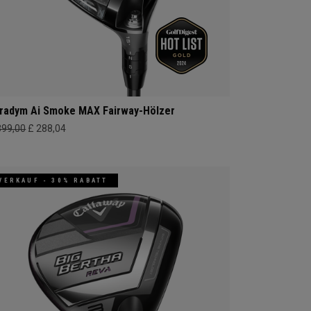
radym Ai Smoke MAX Fairway-Hölzer
399,00
£ 288,04
VERKAUF - 30% RABATT