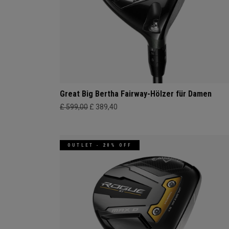
Great Big Bertha Fairway-Hölzer für Damen
£ 599,00
£ 389,40
OUTLET - 20% OFF