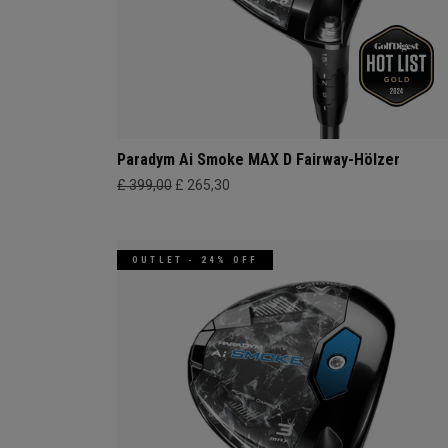
Paradym Ai Smoke MAX D Fairway-Hölzer
£ 399,00
£ 265,30
OUTLET - 24% OFF