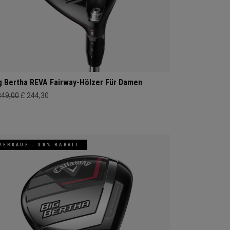
g Bertha REVA Fairway-Hölzer Für Damen
349,00
£ 244,30
VERKAUF - 30% RABATT