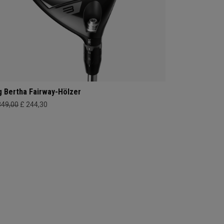
g Bertha Fairway-Hölzer
349,00
£ 244,30