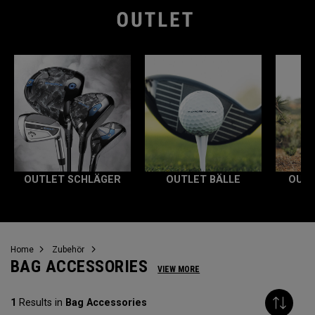
OUTLET SCHLÄGER
OUTLET BÄLLE
OUTL
Home
Zubehör
BAG ACCESSORIES
VIEW MORE
1
Results in
Bag Accessories