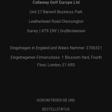
Callaway Golf Europe Ltd
Unit 27 Barwell Business Park
Leatherhead Road Chessington
Surrey | KT9 2NY | Großbritannien
Eingetragen in England und Wales Nummer: 2756321
Eingetragenen Firmensitzes: 1 Blossom Yard, Fourth
Floor, London, E1 6RS
KONTAKTIEREN SIE UNS
BESTELLSTATUS