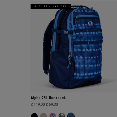
OUTLET - 30% OFF
Alpha 25L Rucksack
£ 119,00
£ 69,30