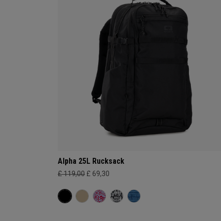
Alpha 25L Rucksack
£ 119,00
£ 69,30