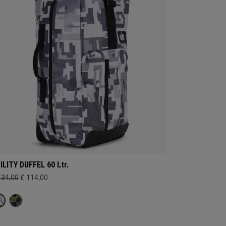
ILITY DUFFEL 60 Ltr.
134,00
£ 114,00