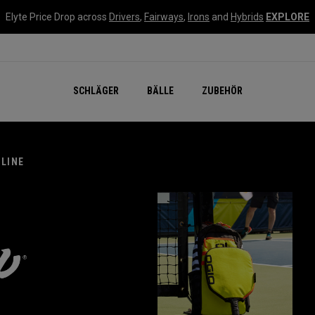
Elyte Price Drop across
Drivers
,
Fairways
,
Irons
and
Hybrids
EXPLORE
SCHLÄGER
BÄLLE
ZUBEHÖR
NLINE
IV