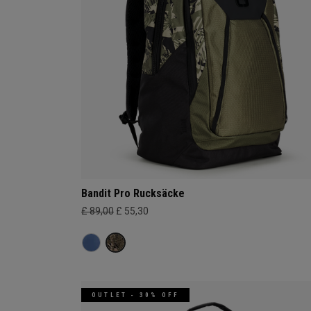
Bandit Pro Rucksäcke
£ 89,00
£ 55,30
OUTLET - 30% OFF