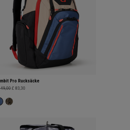
mbit Pro Rucksäcke
149,00
£ 83,30