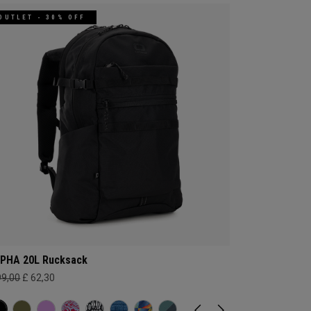
OUTLET - 30% OFF
PHA 20L Rucksack
99,00
£ 62,30