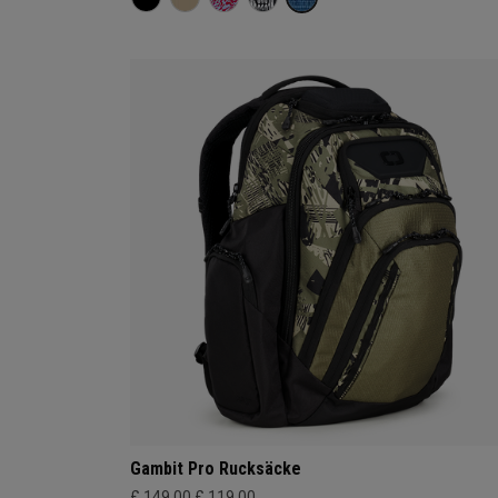
Gambit Pro Rucksäcke
£ 149,00
£ 119,00