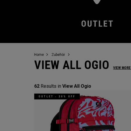
Home
Zubehör
VIEW ALL OGIO
VIEW MORE
62
Results in
View All Ogio
OUTLET - 30% OFF