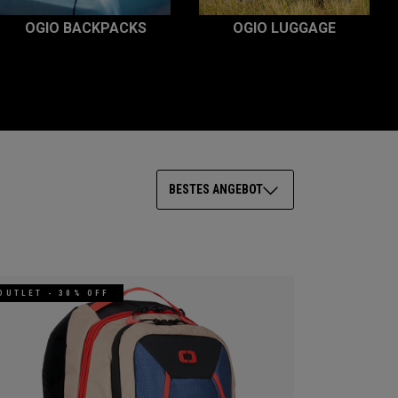
OGIO BACKPACKS
OGIO LUGGAGE
BESTES ANGEBOT
OUTLET - 30% OFF