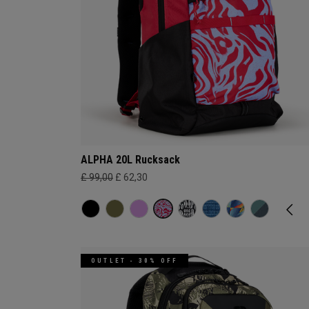
ALPHA 20L Rucksack
£ 99,00
£ 62,30
OUTLET - 30% OFF