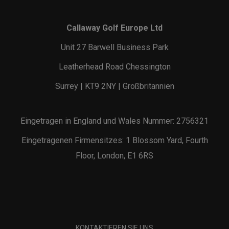
Callaway Golf Europe Ltd
Unit 27 Barwell Business Park
Leatherhead Road Chessington
Surrey | KT9 2NY | Großbritannien
Eingetragen in England und Wales Nummer: 2756321
Eingetragenen Firmensitzes: 1 Blossom Yard, Fourth
Floor, London, E1 6RS
KONTAKTIEREN SIE UNS