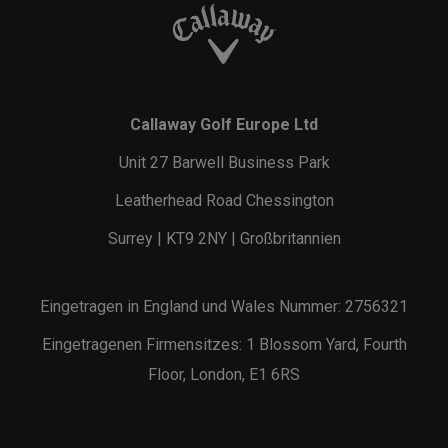
Callaway Golf Europe Ltd
Unit 27 Barwell Business Park
Leatherhead Road Chessington
Surrey | KT9 2NY | Großbritannien
Eingetragen in England und Wales Nummer: 2756321
Eingetragenen Firmensitzes: 1 Blossom Yard, Fourth
Floor, London, E1 6RS