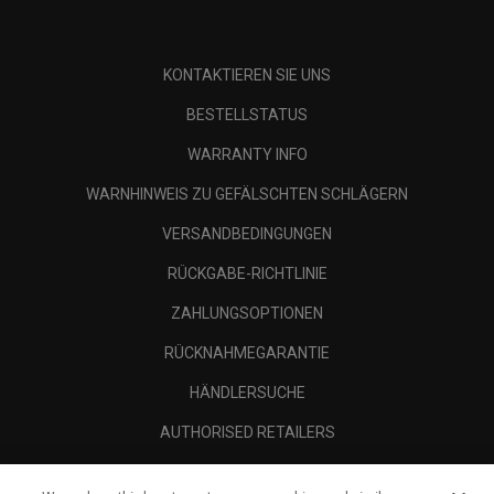
KONTAKTIEREN SIE UNS
BESTELLSTATUS
WARRANTY INFO
WARNHINWEIS ZU GEFÄLSCHTEN SCHLÄGERN
VERSANDBEDINGUNGEN
RÜCKGABE-RICHTLINIE
ZAHLUNGSOPTIONEN
RÜCKNAHMEGARANTIE
HÄNDLERSUCHE
AUTHORISED RETAILERS
SCAM AWARENESS