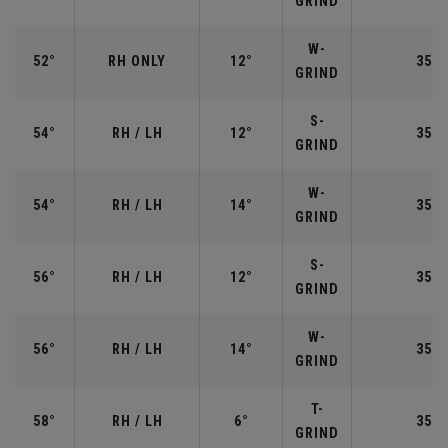
GRIND
W-
52°
RH ONLY
12°
35.5
GRIND
S-
54°
RH / LH
12°
35.2
GRIND
W-
54°
RH / LH
14°
35.2
GRIND
S-
56°
RH / LH
12°
35.2
GRIND
W-
56°
RH / LH
14°
35.2
GRIND
T-
58°
RH / LH
6°
35.0
GRIND