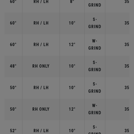
60°
RH / LH
8°
35.0
GRIND
S-
60°
RH / LH
10°
35.0
GRIND
W-
60°
RH / LH
12°
35.0
GRIND
S-
48°
RH ONLY
10°
35.7
GRIND
S-
50°
RH / LH
10°
35.5
GRIND
W-
50°
RH ONLY
12°
35.5
GRIND
S-
52°
RH / LH
10°
35.5