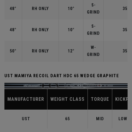
S-
48°
RH ONLY
10°
35.7
GRIND
S-
48°
RH ONLY
10°
35.7
GRIND
W-
50°
RH ONLY
12°
35.5
GRIND
UST MAMIYA RECOIL DART HDC 65 WEDGE GRAPHITE
MANUFACTURER
WEIGHT CLASS
TORQUE
KICKPO
UST
65
MID
LOW-M