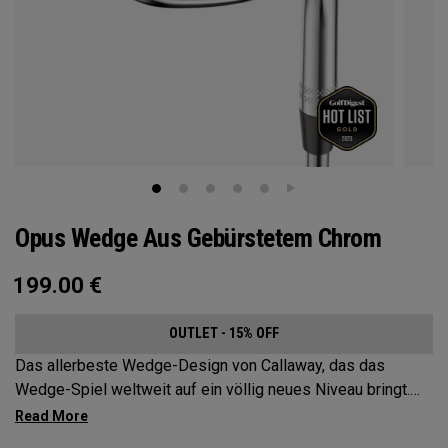
Opus Wedge Aus Gebürstetem Chrom
199.00
€
OUTLET - 15% OFF
Das allerbeste Wedge-Design von Callaway, das das
Wedge-Spiel weltweit auf ein völlig neues Niveau bringt.
Mit dem Einsatz der bahnbrechenden Spin Gen Face
Technology™ kommen drei Spin-Elemente zusammen, um