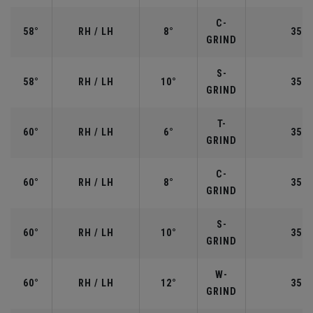
C-
58°
RH / LH
8°
35.0
GRIND
S-
58°
RH / LH
10°
35.0
GRIND
T-
60°
RH / LH
6°
35.0
GRIND
C-
60°
RH / LH
8°
35.0
GRIND
S-
60°
RH / LH
10°
35.0
GRIND
W-
60°
RH / LH
12°
35.0
GRIND