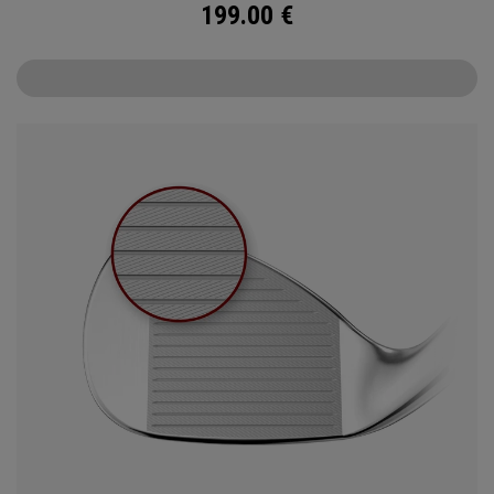
199.00
€