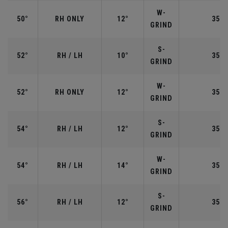
W-
50°
RH ONLY
12°
35.5
GRIND
S-
52°
RH / LH
10°
35.5
GRIND
W-
52°
RH ONLY
12°
35.5
GRIND
S-
54°
RH / LH
12°
35.2
GRIND
W-
54°
RH / LH
14°
35.2
GRIND
S-
56°
RH / LH
12°
35.2
GRIND