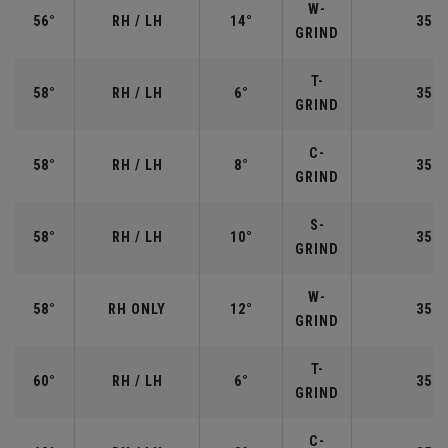
W-
56°
RH / LH
14°
35.2
GRIND
T-
58°
RH / LH
6°
35.0
GRIND
C-
58°
RH / LH
8°
35.0
GRIND
S-
58°
RH / LH
10°
35.0
GRIND
W-
58°
RH ONLY
12°
35.0
GRIND
T-
60°
RH / LH
6°
35.0
GRIND
C-