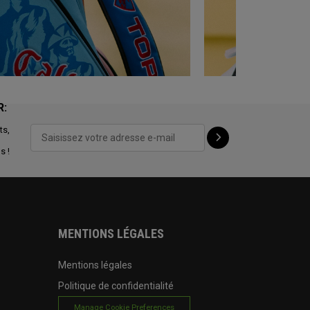
R:
ts,
s !
MENTIONS LÉGALES
Mentions légales
Politique de confidentialité
Manage Cookie Preferences