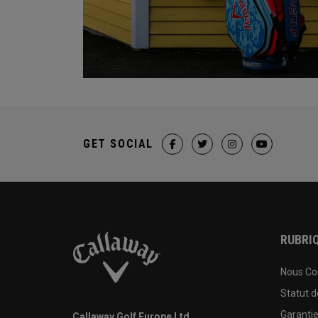
GET SOCIAL
RUBRIQ
Nous Co
Statut 
Garanti
Callaway Golf Europe Ltd