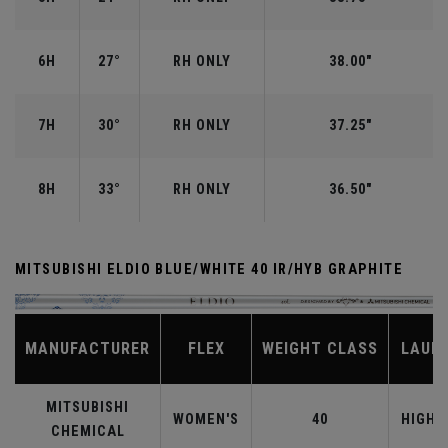
6H
27°
RH ONLY
38.00"
7H
30°
RH ONLY
37.25"
8H
33°
RH ONLY
36.50"
MITSUBISHI ELDIO BLUE/WHITE 40 IR/HYB GRAPHITE
MANUFACTURER
FLEX
WEIGHT CLASS
LAUN
MITSUBISHI
WOMEN'S
40
HIGHE
CHEMICAL