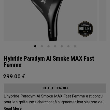
Hybride Paradym Ai Smoke MAX Fast
Femme
299.00
€
OUTLET - 33% OFF
L’hybride Paradym Ai Smoke MAX Fast Femme est conçu
pour les golfeuses cherchant à augmenter leur vitesse de
swing et améliorer le départ de balle et le spin pour obtenir