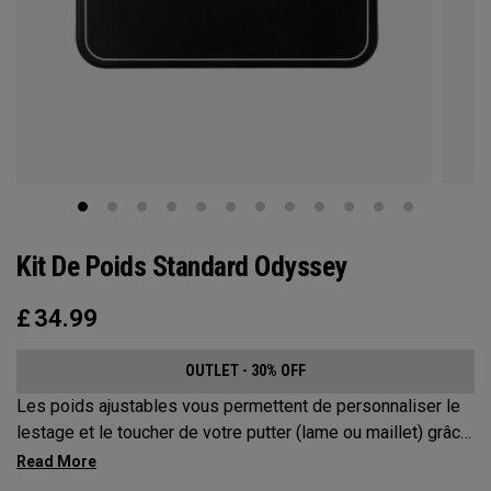
Kit De Poids Standard Odyssey
£
34.99
OUTLET - 30% OFF
Les poids ajustables vous permettent de personnaliser le
lestage et le toucher de votre putter (lame ou maillet) grâce
au poids de série. Choisissez parmi des poids de 5, 10, 15
ou 20 grammes.