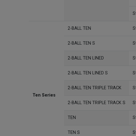
S
2-BALL TEN
S
2-BALL TEN S
S
2-BALL TEN LINED
S
2-BALL TEN LINED S
S
2-BALL TEN TRIPLE TRACK
S
Ten Series
2-BALL TEN TRIPLE TRACK S
S
TEN
S
TEN S
S