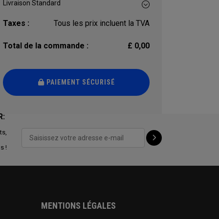
Taxes :
Tous les prix incluent la TVA
Total de la commande :
£ 0,00
PAIEMENT SÉCURISÉ
R:
ts,
s !
MENTIONS LÉGALES