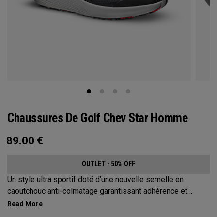
Chaussures De Golf Chev Star Homme
89.00
€
OUTLET - 50% OFF
Un style ultra sportif doté d’une nouvelle semelle en
caoutchouc anti-colmatage garantissant adhérence et
confort dès la première utilisation. Ce modèle à empeigne
soudée sans coutures est un incontournable imperméable