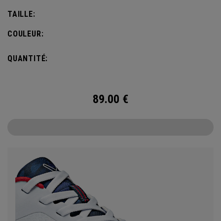
qui ne vous décevra pas.
TAILLE:
COULEUR:
QUANTITÉ:
89.00
€