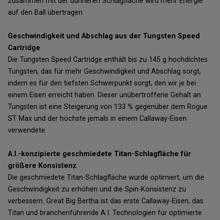
zusammen mit der dünneren Schlagfläche wird mehr Energie
auf den Ball übertragen.
Geschwindigkeit und Abschlag aus der Tungsten Speed
Cartridge
Die Tungsten Speed Cartridge enthält bis zu 145 g hochdichtes
Tungsten, das für mehr Geschwindigkeit und Abschlag sorgt,
indem es für den tiefsten Schwerpunkt sorgt, den wir je bei
einem Eisen erreicht haben. Dieser unübertroffene Gehalt an
Tungsten ist eine Steigerung von 133 % gegenüber dem Rogue
ST Max und der höchste jemals in einem Callaway-Eisen
verwendete.
A.I.-konzipierte geschmiedete Titan-Schlagfläche für
größere Konsistenz
Die geschmiedete Titan-Schlagfläche wurde optimiert, um die
Geschwindigkeit zu erhöhen und die Spin-Konsistenz zu
verbessern. Great Big Bertha ist das erste Callaway-Eisen, das
Titan und branchenführende A.I. Technologien für optimierte