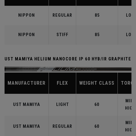
NIPPON
REGULAR
85
LOW
NIPPON
STIFF
85
LOW
UST MAMIYA HELIUM NANOCORE IP 60 HYB/IR GRAPHITE
MANUFACTURER
FLEX
WEIGHT CLASS
TORQ
MID-
UST MAMIYA
LIGHT
60
HIGH
MID-
UST MAMIYA
REGULAR
60
HIGH