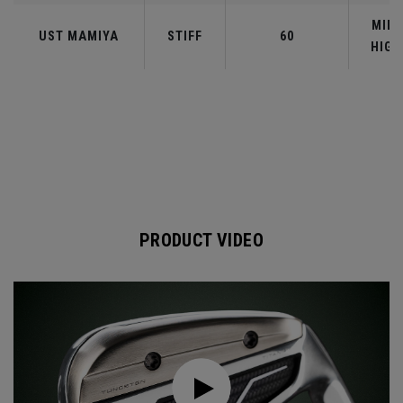
MID-
UST MAMIYA
STIFF
60
HIGH
PRODUCT VIDEO