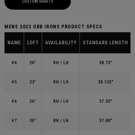
CUSTOM SHAFTS
MENS 2023 GBB IRONS PRODUCT SPECS
NAME
LOFT
AVAILABILITY
STANDARD LENGTH
#4
20°
RH / LH
38.75"
#5
23°
RH / LH
38.125"
#6
26°
RH / LH
37.50"
#7
30°
RH / LH
37.00"