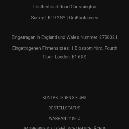
Leatherhead Road Chessington
Surrey | KT9 2NY | Großbritannien
Eingetragen in England und Wales Nummer: 2756321
Eingetragenen Firmensitzes: 1 Blossom Yard, Fourth
Floor, London, E1 6RS
KONTAKTIEREN SIE UNS
BESTELLSTATUS
WARRANTY INFO
WARNHINWEIS ZU GEFÄLSCHTEN SCHLÄGERN