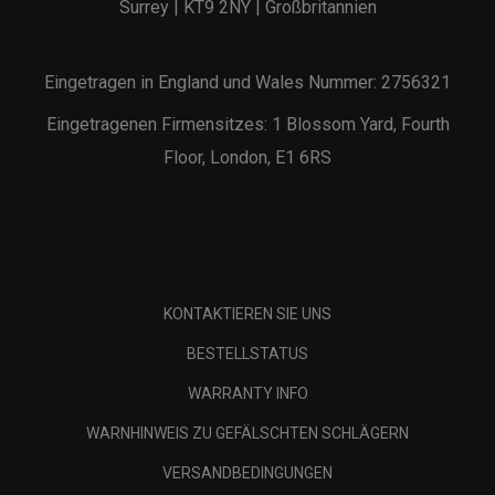
Surrey | KT9 2NY | Großbritannien
Eingetragen in England und Wales Nummer: 2756321
Eingetragenen Firmensitzes: 1 Blossom Yard, Fourth
Floor, London, E1 6RS
KONTAKTIEREN SIE UNS
BESTELLSTATUS
WARRANTY INFO
WARNHINWEIS ZU GEFÄLSCHTEN SCHLÄGERN
VERSANDBEDINGUNGEN