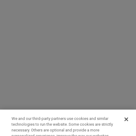
We and our third-party partners use cookies and similar
technologies to run the website. Some cookies are strictly
necessary. Others are optional and provide a more
personalized experience, improve the way our websites