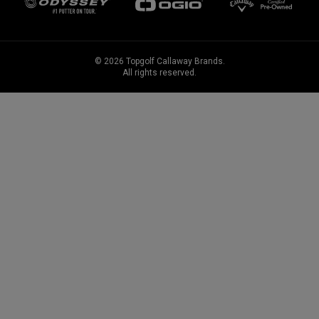
©
2026
Topgolf Callaway Brands.
All rights reserved.