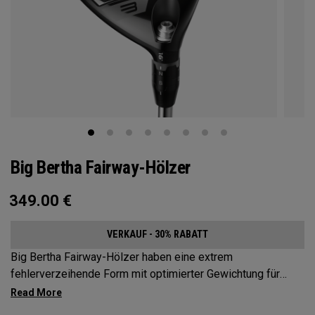
Big Bertha Fairway-Hölzer
349.00
€
VERKAUF - 30% RABATT
Big Bertha Fairway-Hölzer haben eine extrem
fehlerverzeihende Form mit optimierter Gewichtung für
Spieler, die ihre Slices reduzieren und denen bei einer
Vielzahl von Schlägen ein leichter Schwung gelingen soll.