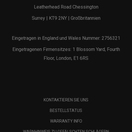
Leatherhead Road Chessington
Surrey | KT9 2NY | Großbritannien
Eingetragen in England und Wales Nummer: 2756321
Eingetragenen Firmensitzes: 1 Blossom Yard, Fourth
Floor, London, E1 6RS
KONTAKTIEREN SIE UNS
BESTELLSTATUS
WARRANTY INFO
WARNHINWEIS ZU GEFÄLSCHTEN SCHLÄGERN