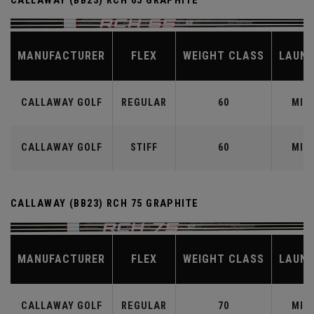
CALLAWAY (BB23) RCH 65 GRAPHITE
MANUFACTURER
FLEX
WEIGHT CLASS
LAUN
CALLAWAY GOLF
REGULAR
60
MID
CALLAWAY GOLF
STIFF
60
MID
CALLAWAY (BB23) RCH 75 GRAPHITE
MANUFACTURER
FLEX
WEIGHT CLASS
LAUN
CALLAWAY GOLF
REGULAR
70
MID