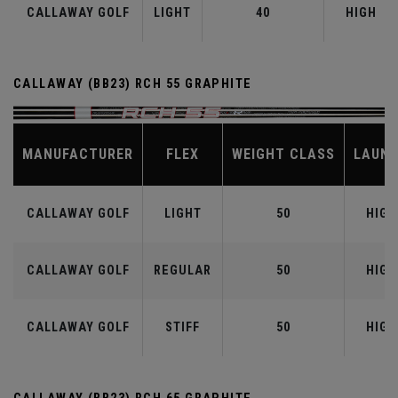
CALLAWAY GOLF
LIGHT
40
HIGH
CALLAWAY (BB23) RCH 55 GRAPHITE
MANUFACTURER
FLEX
WEIGHT CLASS
LAUN
CALLAWAY GOLF
LIGHT
50
HIGH
CALLAWAY GOLF
REGULAR
50
HIGH
CALLAWAY GOLF
STIFF
50
HIGH