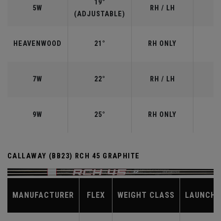
19°
5W
RH / LH
(ADJUSTABLE)
HEAVENWOOD
21°
RH ONLY
7W
22°
RH / LH
9W
25°
RH ONLY
CALLAWAY (BB23) RCH 45 GRAPHITE
MANUFACTURER
FLEX
WEIGHT CLASS
LAUNCH