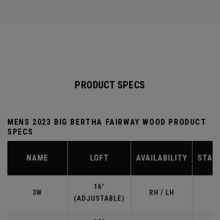
PRODUCT SPECS
MENS 2023 BIG BERTHA FAIRWAY WOOD PRODUCT
SPECS
NAME
LOFT
AVAILABILITY
STAN
16°
3W
RH / LH
(ADJUSTABLE)