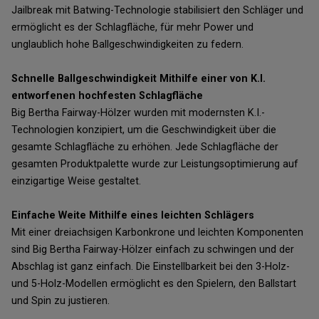
Jailbreak mit Batwing-Technologie stabilisiert den Schläger und
ermöglicht es der Schlagfläche, für mehr Power und
unglaublich hohe Ballgeschwindigkeiten zu federn.
Schnelle Ballgeschwindigkeit Mithilfe einer von K.I.
entworfenen hochfesten Schlagfläche
Big Bertha Fairway-Hölzer wurden mit modernsten K.I.-
Technologien konzipiert, um die Geschwindigkeit über die
gesamte Schlagfläche zu erhöhen. Jede Schlagfläche der
gesamten Produktpalette wurde zur Leistungsoptimierung auf
einzigartige Weise gestaltet.
Einfache Weite Mithilfe eines leichten Schlägers
Mit einer dreiachsigen Karbonkrone und leichten Komponenten
sind Big Bertha Fairway-Hölzer einfach zu schwingen und der
Abschlag ist ganz einfach. Die Einstellbarkeit bei den 3-Holz-
und 5-Holz-Modellen ermöglicht es den Spielern, den Ballstart
und Spin zu justieren.