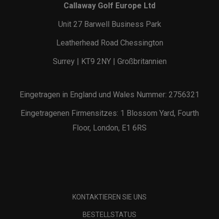
Callaway Golf Europe Ltd
Unit 27 Barwell Business Park
Leatherhead Road Chessington
Surrey | KT9 2NY | Großbritannien
Eingetragen in England und Wales Nummer: 2756321
Eingetragenen Firmensitzes: 1 Blossom Yard, Fourth
Floor, London, E1 6RS
KONTAKTIEREN SIE UNS
BESTELLSTATUS