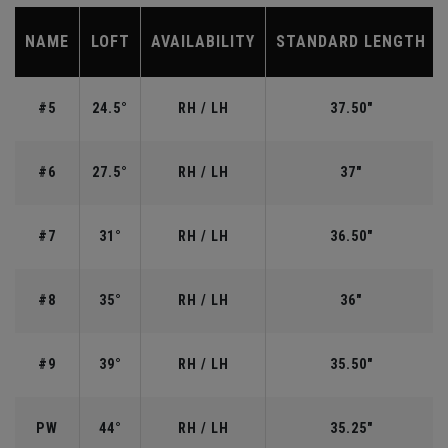
NAME
LOFT
AVAILABILITY
STANDARD LENGTH
#5
24.5°
RH / LH
37.50"
#6
27.5°
RH / LH
37"
#7
31°
RH / LH
36.50"
#8
35°
RH / LH
36"
#9
39°
RH / LH
35.50"
PW
44°
RH / LH
35.25"