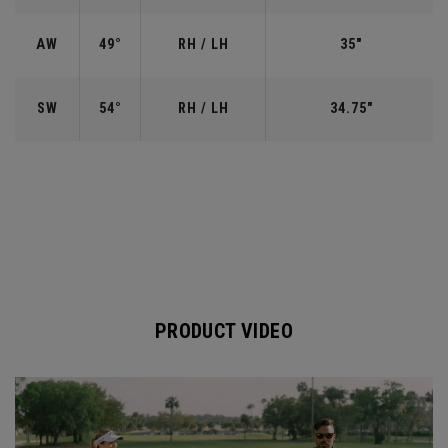
AW
49°
RH / LH
35"
SW
54°
RH / LH
34.75"
PRODUCT VIDEO