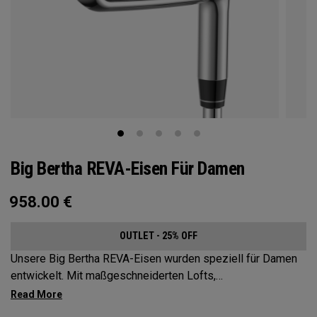
Big Bertha REVA-Eisen Für Damen
958.00
€
OUTLET - 25% OFF
Unsere Big Bertha REVA-Eisen wurden speziell für Damen
entwickelt. Mit maßgeschneiderten Lofts,
Schwunggewichten, Schäften und sogar Wolfram wurden
die Big Bertha REVA-Eisen entwickelt, um Golferinnen dabei