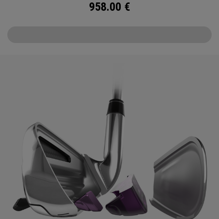
958.00
€