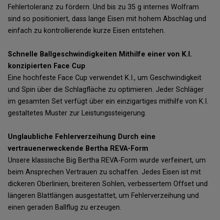
Fehlertoleranz zu fördern. Und bis zu 35 g internes Wolfram
sind so positioniert, dass lange Eisen mit hohem Abschlag und
einfach zu kontrollierende kurze Eisen entstehen.
Schnelle Ballgeschwindigkeiten Mithilfe einer von K.I.
konzipierten Face Cup
Eine hochfeste Face Cup verwendet K.I., um Geschwindigkeit
und Spin über die Schlagfläche zu optimieren. Jeder Schläger
im gesamten Set verfügt über ein einzigartiges mithilfe von K.I.
gestaltetes Muster zur Leistungssteigerung.
Unglaubliche Fehlerverzeihung Durch eine
vertrauenerweckende Bertha REVA-Form
Unsere klassische Big Bertha REVA-Form wurde verfeinert, um
beim Ansprechen Vertrauen zu schaffen. Jedes Eisen ist mit
dickeren Oberlinien, breiteren Sohlen, verbessertem Offset und
längeren Blattlängen ausgestattet, um Fehlerverzeihung und
einen geraden Ballflug zu erzeugen.