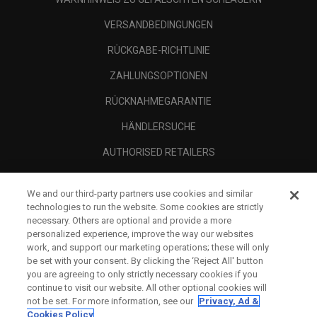
VERSANDBEDINGUNGEN
RÜCKGABE-RICHTLINIE
ZAHLUNGSOPTIONEN
RÜCKNAHMEGARANTIE
HÄNDLERSUCHE
AUTHORISED RETAILERS
SCAM AWARENESS
We and our third-party partners use cookies and similar
UNTERNEHMENSPROFIL
technologies to run the website. Some cookies are strictly
necessary. Others are optional and provide a more
RECHTLICHES-
personalized experience, improve the way our websites
work, and support our marketing operations; these will only
be set with your consent. By clicking the ‘Reject All' button
you are agreeing to only strictly necessary cookies if you
continue to visit our website. All other optional cookies will
not be set. For more information, see our
Privacy, Ad &
Cookies Policy