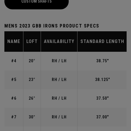
CUSTOM SHAFTS
MENS 2023 GBB IRONS PRODUCT SPECS
NAME
LOFT
AVAILABILITY
STANDARD LENGTH
#4
20°
RH / LH
38.75"
#5
23°
RH / LH
38.125"
#6
26°
RH / LH
37.50"
#7
30°
RH / LH
37.00"