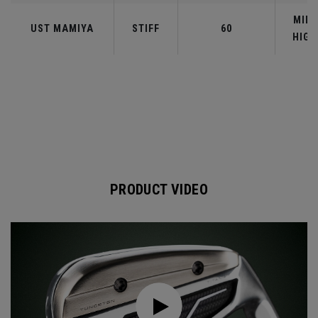
MID-
UST MAMIYA
STIFF
60
HIGH
PRODUCT VIDEO