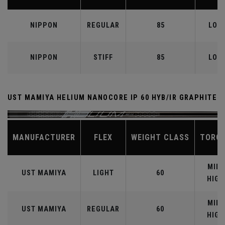
NIPPON
REGULAR
85
LOW
NIPPON
STIFF
85
LOW
UST MAMIYA HELIUM NANOCORE IP 60 HYB/IR GRAPHITE
MANUFACTURER
FLEX
WEIGHT CLASS
TORQ
MID-
UST MAMIYA
LIGHT
60
HIGH
MID-
UST MAMIYA
REGULAR
60
HIGH