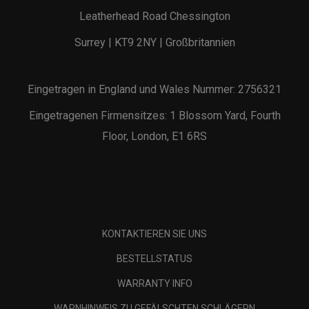
Leatherhead Road Chessington
Surrey | KT9 2NY | Großbritannien
Eingetragen in England und Wales Nummer: 2756321
Eingetragenen Firmensitzes: 1 Blossom Yard, Fourth
Floor, London, E1 6RS
KONTAKTIEREN SIE UNS
BESTELLSTATUS
WARRANTY INFO
WARNHINWEIS ZU GEFÄLSCHTEN SCHLÄGERN