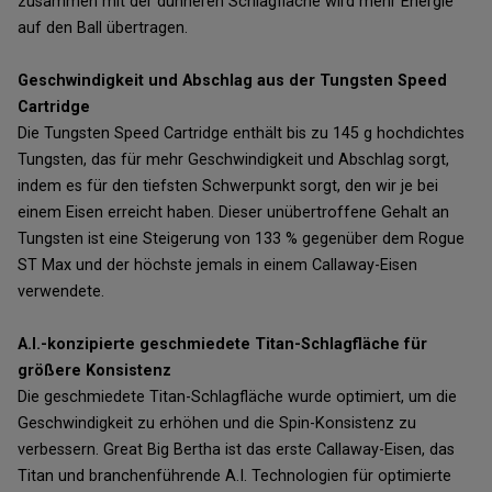
zusammen mit der dünneren Schlagfläche wird mehr Energie
auf den Ball übertragen.
Geschwindigkeit und Abschlag aus der Tungsten Speed
Cartridge
Die Tungsten Speed Cartridge enthält bis zu 145 g hochdichtes
Tungsten, das für mehr Geschwindigkeit und Abschlag sorgt,
indem es für den tiefsten Schwerpunkt sorgt, den wir je bei
einem Eisen erreicht haben. Dieser unübertroffene Gehalt an
Tungsten ist eine Steigerung von 133 % gegenüber dem Rogue
ST Max und der höchste jemals in einem Callaway-Eisen
verwendete.
A.I.-konzipierte geschmiedete Titan-Schlagfläche für
größere Konsistenz
Die geschmiedete Titan-Schlagfläche wurde optimiert, um die
Geschwindigkeit zu erhöhen und die Spin-Konsistenz zu
verbessern. Great Big Bertha ist das erste Callaway-Eisen, das
Titan und branchenführende A.I. Technologien für optimierte