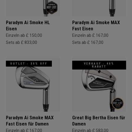
Paradym Ai Smoke HL
Paradym Ai Smoke MAX
Eisen
Fast Eisen
Einzeln ab £ 150,00
Einzeln ab £ 167,00
Sets ab £ 833,00
Sets ab £ 167,00
OUTLET - 30% OFF
VERKAUF - 40%
RABATT
Paradym Ai Smoke MAX
Great Big Bertha Eisen für
Fast Eisen für Damen
Damen
Einzeln ab £ 167,00
Einzeln ab £ 583,00