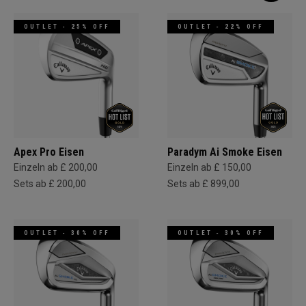
OUTLET - 25% OFF
OUTLET - 22% OFF
Apex Pro Eisen
Paradym Ai Smoke Eisen
Einzeln ab £ 200,00
Einzeln ab £ 150,00
Sets ab £ 200,00
Sets ab £ 899,00
OUTLET - 30% OFF
OUTLET - 30% OFF