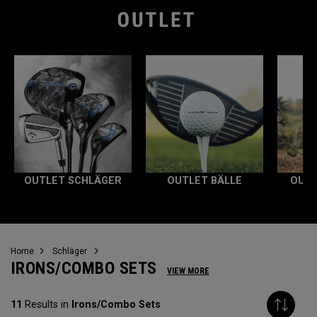
OUTLET SCHLÄGER
OUTLET BÄLLE
OUTL
Home
Schläger
IRONS/COMBO SETS
VIEW MORE
11
Results in
Irons/Combo Sets