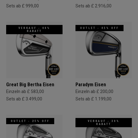
Sets ab £ 999,00
Sets ab £ 2.916,00
VERKAUF - 40%
OUTLET - 45% OFF
RABATT
Great Big Bertha Eisen
Paradym Eisen
Einzeln ab £ 583,00
Einzeln ab £ 200,00
Sets ab £ 3.499,00
Sets ab £ 1.199,00
OUTLET - 25% OFF
VERKAUF - 30%
RABATT