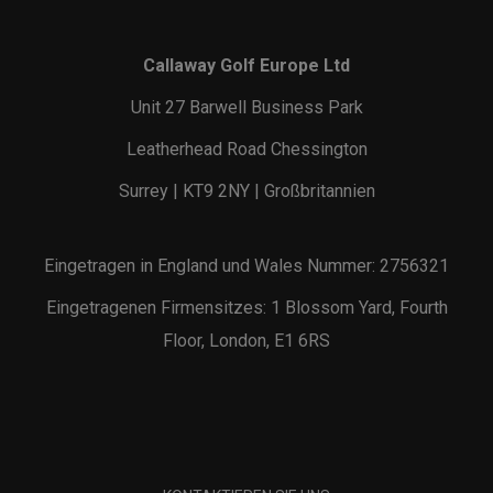
Callaway Golf Europe Ltd
Unit 27 Barwell Business Park
Leatherhead Road Chessington
Surrey | KT9 2NY | Großbritannien
Eingetragen in England und Wales Nummer: 2756321
Eingetragenen Firmensitzes: 1 Blossom Yard, Fourth
Floor, London, E1 6RS