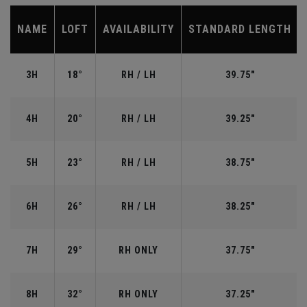
NAME
LOFT
AVAILABILITY
STANDARD LENGTH
3H
18°
RH / LH
39.75"
4H
20°
RH / LH
39.25"
5H
23°
RH / LH
38.75"
6H
26°
RH / LH
38.25"
7H
29°
RH ONLY
37.75"
8H
32°
RH ONLY
37.25"