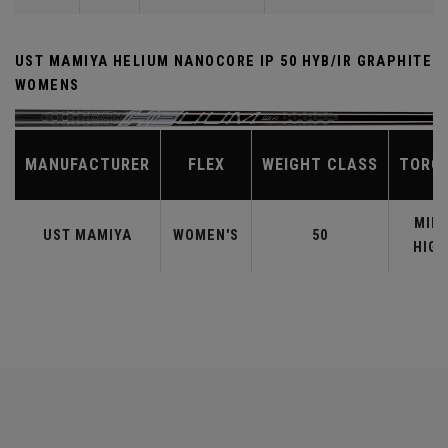
UST MAMIYA HELIUM NANOCORE IP 50 HYB/IR GRAPHITE
WOMENS
MANUFACTURER
FLEX
WEIGHT CLASS
TORQ
MID-
UST MAMIYA
WOMEN'S
50
HIGH