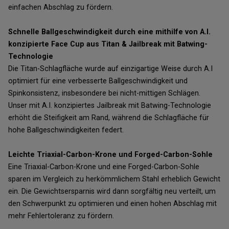
einfachen Abschlag zu fördern.
Schnelle Ballgeschwindigkeit durch eine mithilfe von A.I.
konzipierte Face Cup aus Titan & Jailbreak mit Batwing-
Technologie
Die Titan-Schlagfläche wurde auf einzigartige Weise durch A.I
optimiert für eine verbesserte Ballgeschwindigkeit und
Spinkonsistenz, insbesondere bei nicht-mittigen Schlägen.
Unser mit A.I. konzipiertes Jailbreak mit Batwing-Technologie
erhöht die Steifigkeit am Rand, während die Schlagfläche für
hohe Ballgeschwindigkeiten federt.
Leichte Triaxial-Carbon-Krone und Forged-Carbon-Sohle
Eine Triaxial-Carbon-Krone und eine Forged-Carbon-Sohle
sparen im Vergleich zu herkömmlichem Stahl erheblich Gewicht
ein. Die Gewichtsersparnis wird dann sorgfältig neu verteilt, um
den Schwerpunkt zu optimieren und einen hohen Abschlag mit
mehr Fehlertoleranz zu fördern.